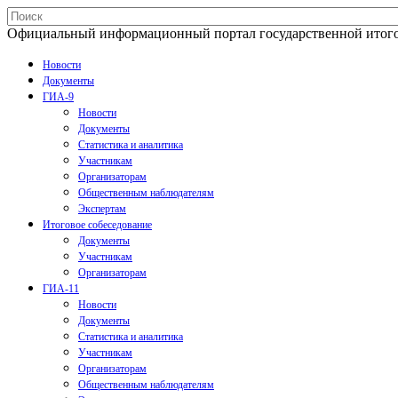
Официальный информационный портал государственной итогово
Новости
Документы
ГИА-9
Новости
Документы
Статистика и аналитика
Участникам
Организаторам
Общественным наблюдателям
Экспертам
Итоговое собеседование
Документы
Участникам
Организаторам
ГИА-11
Новости
Документы
Статистика и аналитика
Участникам
Организаторам
Общественным наблюдателям