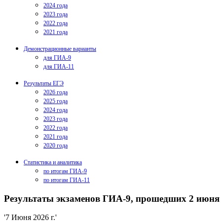
2024 года
2023 года
2022 года
2021 года
Демонстрационные варианты
для ГИА-9
для ГИА-11
Результаты ЕГЭ
2026 года
2025 года
2024 года
2023 года
2022 года
2021 года
2020 года
Статистика и аналитика
по итогам ГИА-9
по итогам ГИА-11
Результаты экзаменов ГИА-9, прошедших 2 июня 
'7 Июня 2026 г.'