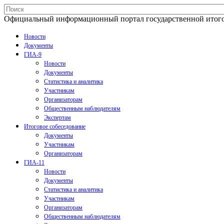
Официальный информационный портал государственной итогово
Новости
Документы
ГИА-9
Новости
Документы
Статистика и аналитика
Участникам
Организаторам
Общественным наблюдателям
Экспертам
Итоговое собеседование
Документы
Участникам
Организаторам
ГИА-11
Новости
Документы
Статистика и аналитика
Участникам
Организаторам
Общественным наблюдателям