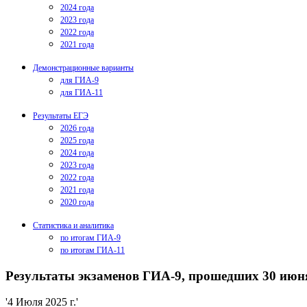
2024 года
2023 года
2022 года
2021 года
Демонстрационные варианты
для ГИА-9
для ГИА-11
Результаты ЕГЭ
2026 года
2025 года
2024 года
2023 года
2022 года
2021 года
2020 года
Статистика и аналитика
по итогам ГИА-9
по итогам ГИА-11
Результаты экзаменов ГИА-9, прошедших 30 июня,
'4 Июля 2025 г.'