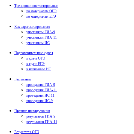
Тренировочное тестирование
по материалам ОГЭ
по материалам ЕГЭ
Как зарегистрироваться
участникам ГИА-9
участникам ГИА-11
участникам ИС
Подготовительные курсы
к сдаче ОГЭ
к сдаче ЕГЭ
к написанию ИС
Расписание
проведения ГИА-9
проведения ГИА-11
проведения ИС-11
проведения ИС-9
Правила шкалирования
результатов ГИА-9
результатов ГИА-11
Результаты ОГЭ