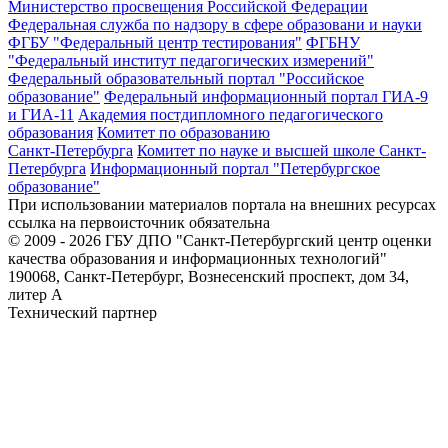
Министерство просвещения Российской Федерации
Федеральная служба по надзору в сфере образовани и науки
ФГБУ "Федеральный центр тестирования"
ФГБНУ
"Федеральный институт педагогических измерений"
Федеральный образовательный портал "Российское
образование"
Федеральный информационный портал ГИА-9
и ГИА-11
Академия постдипломного педагогического
образования
Комитет по образованию
Санкт-Петербурга
Комитет по науке и высшей школе Санкт-
Петербурга
Информационный портал "Петербургское
образование"
При использовании материалов портала на внешних ресурсах
ссылка на первоисточник обязательна
© 2009 - 2026 ГБУ ДПО "Санкт-Петербургский центр оценки
качества образования и информационных технологий"
190068, Санкт-Петербург, Вознесенский проспект, дом 34,
литер А
Технический партнер