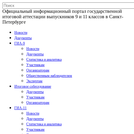
Официальный информационный портал государственной
итоговой аттестации выпускников 9 и 11 классов в Санкт-
Петербурге
Новости
Документы
ГИА-9
Новости
Документы
Статистика и аналитика
Участникам
Организаторам
Общественным наблюдателям
Экспертам
Итоговое собеседование
Документы
Участникам
Организаторам
ГИА-11
Новости
Документы
Статистика и аналитика
Участникам