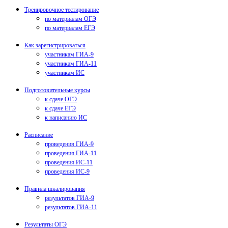
Тренировочное тестирование
по материалам ОГЭ
по материалам ЕГЭ
Как зарегистрироваться
участникам ГИА-9
участникам ГИА-11
участникам ИС
Подготовительные курсы
к сдаче ОГЭ
к сдаче ЕГЭ
к написанию ИС
Расписание
проведения ГИА-9
проведения ГИА-11
проведения ИС-11
проведения ИС-9
Правила шкалирования
результатов ГИА-9
результатов ГИА-11
Результаты ОГЭ