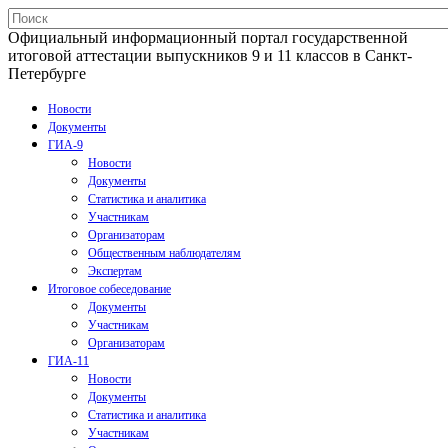
Официальный информационный портал государственной
итоговой аттестации выпускников 9 и 11 классов в Санкт-
Петербурге
Новости
Документы
ГИА-9
Новости
Документы
Статистика и аналитика
Участникам
Организаторам
Общественным наблюдателям
Экспертам
Итоговое собеседование
Документы
Участникам
Организаторам
ГИА-11
Новости
Документы
Статистика и аналитика
Участникам