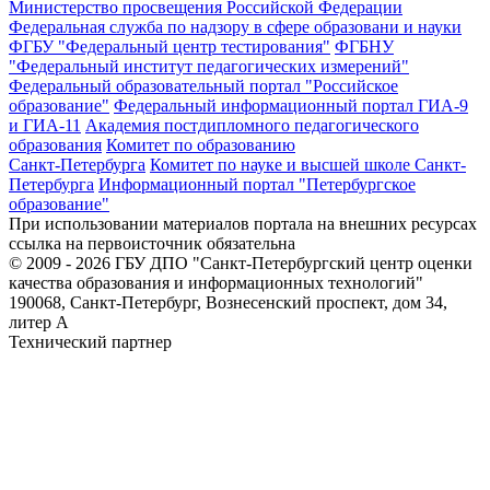
Министерство просвещения Российской Федерации
Федеральная служба по надзору в сфере образовани и науки
ФГБУ "Федеральный центр тестирования"
ФГБНУ
"Федеральный институт педагогических измерений"
Федеральный образовательный портал "Российское
образование"
Федеральный информационный портал ГИА-9
и ГИА-11
Академия постдипломного педагогического
образования
Комитет по образованию
Санкт-Петербурга
Комитет по науке и высшей школе Санкт-
Петербурга
Информационный портал "Петербургское
образование"
При использовании материалов портала на внешних ресурсах
ссылка на первоисточник обязательна
© 2009 - 2026 ГБУ ДПО "Санкт-Петербургский центр оценки
качества образования и информационных технологий"
190068, Санкт-Петербург, Вознесенский проспект, дом 34,
литер А
Технический партнер