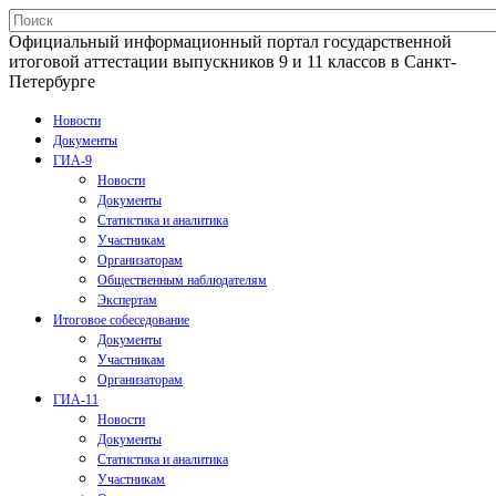
Официальный информационный портал государственной
итоговой аттестации выпускников 9 и 11 классов в Санкт-
Петербурге
Новости
Документы
ГИА-9
Новости
Документы
Статистика и аналитика
Участникам
Организаторам
Общественным наблюдателям
Экспертам
Итоговое собеседование
Документы
Участникам
Организаторам
ГИА-11
Новости
Документы
Статистика и аналитика
Участникам