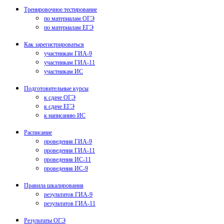
Тренировочное тестирование
по материалам ОГЭ
по материалам ЕГЭ
Как зарегистрироваться
участникам ГИА-9
участникам ГИА-11
участникам ИС
Подготовительные курсы
к сдаче ОГЭ
к сдаче ЕГЭ
к написанию ИС
Расписание
проведения ГИА-9
проведения ГИА-11
проведения ИС-11
проведения ИС-9
Правила шкалирования
результатов ГИА-9
результатов ГИА-11
Результаты ОГЭ