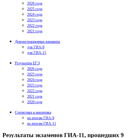
2026 года
2025 года
2024 года
2023 года
2022 года
2021 года
Демонстрационные варианты
для ГИА-9
для ГИА-11
Результаты ЕГЭ
2026 года
2025 года
2024 года
2023 года
2022 года
2021 года
2020 года
Статистика и аналитика
по итогам ГИА-9
по итогам ГИА-11
Результаты экзаменов ГИА-11, прошедших 9