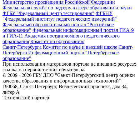
Министерство просвещения Российской Федерации
Федеральная служба по надзору в сфере образовани и науки
ФГБУ "Федеральный центр тестирования"
ФГБНУ
"Федеральный институт педагогических измерений"
Федеральный образовательный портал "Российское
образование"
Федеральный информационный портал ГИА-9
и ГИА-11
Академия постдипломного педагогического
образования
Комитет по образованию
Санкт-Петербурга
Комитет по науке и высшей школе Санкт-
Петербурга
Информационный портал "Петербургское
образование"
При использовании материалов портала на внешних ресурсах
ссылка на первоисточник обязательна
© 2009 - 2026 ГБУ ДПО "Санкт-Петербургский центр оценки
качества образования и информационных технологий"
190068, Санкт-Петербург, Вознесенский проспект, дом 34,
литер А
Технический партнер