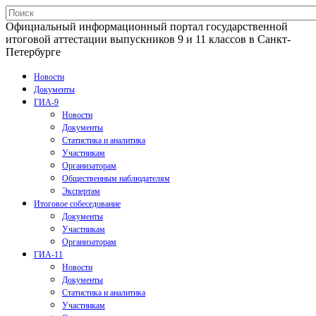
Официальный информационный портал государственной
итоговой аттестации выпускников 9 и 11 классов в Санкт-
Петербурге
Новости
Документы
ГИА-9
Новости
Документы
Статистика и аналитика
Участникам
Организаторам
Общественным наблюдателям
Экспертам
Итоговое собеседование
Документы
Участникам
Организаторам
ГИА-11
Новости
Документы
Статистика и аналитика
Участникам