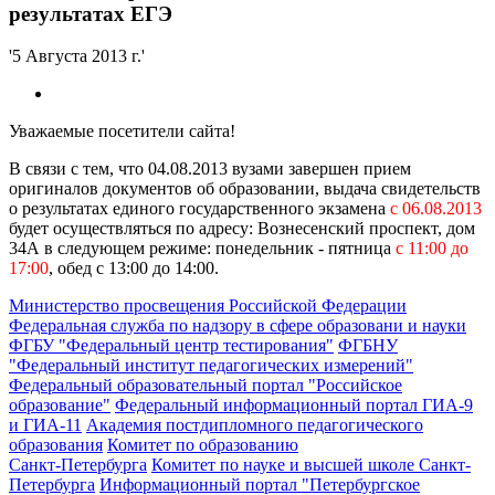
результатах ЕГЭ
'5 Августа 2013 г.'
Уважаемые посетители сайта!
В связи с тем, что 04.08.2013 вузами завершен прием
оригиналов документов об образовании, выдача свидетельств
о результатах единого государственного экзамена
с 06.08.2013
будет осуществляться по адресу: Вознесенский проспект, дом
34А в следующем режиме: понедельник - пятница
с 11:00 до
17:00
, обед с 13:00 до 14:00.
Министерство просвещения Российской Федерации
Федеральная служба по надзору в сфере образовани и науки
ФГБУ "Федеральный центр тестирования"
ФГБНУ
"Федеральный институт педагогических измерений"
Федеральный образовательный портал "Российское
образование"
Федеральный информационный портал ГИА-9
и ГИА-11
Академия постдипломного педагогического
образования
Комитет по образованию
Санкт-Петербурга
Комитет по науке и высшей школе Санкт-
Петербурга
Информационный портал "Петербургское