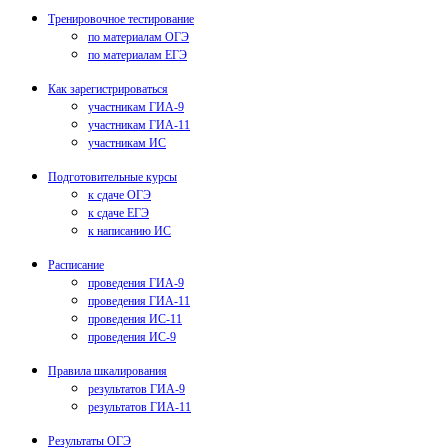
Тренировочное тестирование
по материалам ОГЭ
по материалам ЕГЭ
Как зарегистрироваться
участникам ГИА-9
участникам ГИА-11
участникам ИС
Подготовительные курсы
к сдаче ОГЭ
к сдаче ЕГЭ
к написанию ИС
Расписание
проведения ГИА-9
проведения ГИА-11
проведения ИС-11
проведения ИС-9
Правила шкалирования
результатов ГИА-9
результатов ГИА-11
Результаты ОГЭ