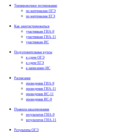
Тренировочное тестирование
по материалам ОГЭ
по материалам ЕГЭ
Как зарегистрироваться
участникам ГИА-9
участникам ГИА-11
участникам ИС
Подготовительные курсы
к сдаче ОГЭ
к сдаче ЕГЭ
к написанию ИС
Расписание
проведения ГИА-9
проведения ГИА-11
проведения ИС-11
проведения ИС-9
Правила шкалирования
результатов ГИА-9
результатов ГИА-11
Результаты ОГЭ