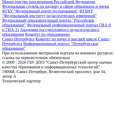
Министерство просвещения Российской Федерации
Федеральная служба по надзору в сфере образовани и науки
ФГБУ "Федеральный центр тестирования"
ФГБНУ
"Федеральный институт педагогических измерений"
Федеральный образовательный портал "Российское
образование"
Федеральный информационный портал ГИА-9
и ГИА-11
Академия постдипломного педагогического
образования
Комитет по образованию
Санкт-Петербурга
Комитет по науке и высшей школе Санкт-
Петербурга
Информационный портал "Петербургское
образование"
При использовании материалов портала на внешних ресурсах
ссылка на первоисточник обязательна
© 2009 - 2026 ГБУ ДПО "Санкт-Петербургский центр оценки
качества образования и информационных технологий"
190068, Санкт-Петербург, Вознесенский проспект, дом 34,
литер А
Технический партнер