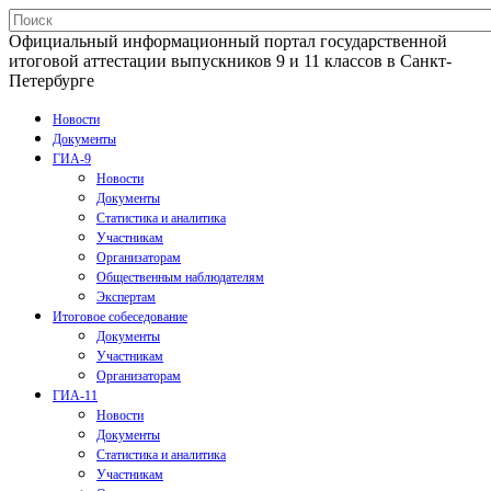
Официальный информационный портал государственной
итоговой аттестации выпускников 9 и 11 классов в Санкт-
Петербурге
Новости
Документы
ГИА-9
Новости
Документы
Статистика и аналитика
Участникам
Организаторам
Общественным наблюдателям
Экспертам
Итоговое собеседование
Документы
Участникам
Организаторам
ГИА-11
Новости
Документы
Статистика и аналитика
Участникам