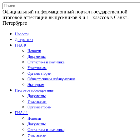
Официальный информационный портал государственной
итоговой аттестации выпускников 9 и 11 классов в Санкт-
Петербурге
Новости
Документы
ГИА-9
Новости
Документы
Статистика и аналитика
Участникам
Организаторам
Общественным наблюдателям
Экспертам
Итоговое собеседование
Документы
Участникам
Организаторам
ГИА-11
Новости
Документы
Статистика и аналитика
Участникам