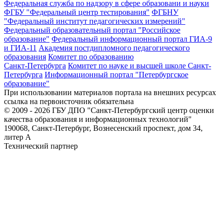
Федеральная служба по надзору в сфере образовани и науки
ФГБУ "Федеральный центр тестирования"
ФГБНУ
"Федеральный институт педагогических измерений"
Федеральный образовательный портал "Российское
образование"
Федеральный информационный портал ГИА-9
и ГИА-11
Академия постдипломного педагогического
образования
Комитет по образованию
Санкт-Петербурга
Комитет по науке и высшей школе Санкт-
Петербурга
Информационный портал "Петербургское
образование"
При использовании материалов портала на внешних ресурсах
ссылка на первоисточник обязательна
© 2009 - 2026 ГБУ ДПО "Санкт-Петербургский центр оценки
качества образования и информационных технологий"
190068, Санкт-Петербург, Вознесенский проспект, дом 34,
литер А
Технический партнер