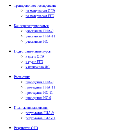
Тренировочное тестирование
по материалам ОГЭ
по материалам ЕГЭ
Как зарегистрироваться
участникам ГИА-9
участникам ГИА-11
участникам ИС
Подготовительные курсы
к сдаче ОГЭ
к сдаче ЕГЭ
к написанию ИС
Расписание
проведения ГИА-9
проведения ГИА-11
проведения ИС-11
проведения ИС-9
Правила шкалирования
результатов ГИА-9
результатов ГИА-11
Результаты ОГЭ