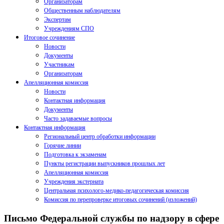
Организаторам
Общественным наблюдателям
Экспертам
Учреждениям СПО
Итоговое сочинение
Новости
Документы
Участникам
Организаторам
Апелляционная комиссия
Новости
Контактная информация
Документы
Часто задаваемые вопросы
Контактная информация
Региональный центр обработки информации
Горячие линии
Подготовка к экзаменам
Пункты регистрации выпускников прошлых лет
Апелляционная комиссия
Учреждения экстерната
Центральная психолого-медико-педагогическая комиссия
Комиссия по перепроверке итоговых сочинений (изложений)
Письмо Федеральной службы по надзору в сфере