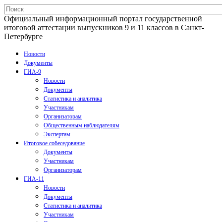
Официальный информационный портал государственной
итоговой аттестации выпускников 9 и 11 классов в Санкт-
Петербурге
Новости
Документы
ГИА-9
Новости
Документы
Статистика и аналитика
Участникам
Организаторам
Общественным наблюдателям
Экспертам
Итоговое собеседование
Документы
Участникам
Организаторам
ГИА-11
Новости
Документы
Статистика и аналитика
Участникам