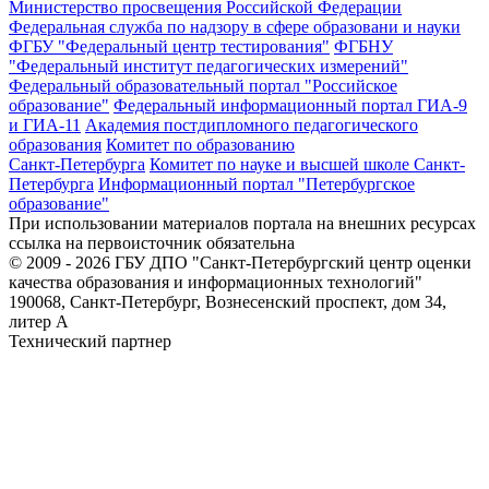
Министерство просвещения Российской Федерации
Федеральная служба по надзору в сфере образовани и науки
ФГБУ "Федеральный центр тестирования"
ФГБНУ
"Федеральный институт педагогических измерений"
Федеральный образовательный портал "Российское
образование"
Федеральный информационный портал ГИА-9
и ГИА-11
Академия постдипломного педагогического
образования
Комитет по образованию
Санкт-Петербурга
Комитет по науке и высшей школе Санкт-
Петербурга
Информационный портал "Петербургское
образование"
При использовании материалов портала на внешних ресурсах
ссылка на первоисточник обязательна
© 2009 - 2026 ГБУ ДПО "Санкт-Петербургский центр оценки
качества образования и информационных технологий"
190068, Санкт-Петербург, Вознесенский проспект, дом 34,
литер А
Технический партнер