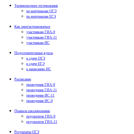
Тренировочное тестирование
по материалам ОГЭ
по материалам ЕГЭ
Как зарегистрироваться
участникам ГИА-9
участникам ГИА-11
участникам ИС
Подготовительные курсы
к сдаче ОГЭ
к сдаче ЕГЭ
к написанию ИС
Расписание
проведения ГИА-9
проведения ГИА-11
проведения ИС-11
проведения ИС-9
Правила шкалирования
результатов ГИА-9
результатов ГИА-11
Результаты ОГЭ