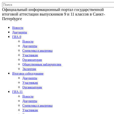
Официальный информационный портал государственной
итоговой аттестации выпускников 9 и 11 классов в Санкт-
Петербурге
Новости
Документы
ГИА-9
Новости
Документы
Статистика и аналитика
Участникам
Организаторам
Общественным наблюдателям
Экспертам
Итоговое собеседование
Документы
Участникам
Организаторам
ГИА-11
Новости
Документы
Статистика и аналитика
Участникам