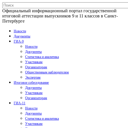
Официальный информационный портал государственной
итоговой аттестации выпускников 9 и 11 классов в Санкт-
Петербурге
Новости
Документы
ГИА-9
Новости
Документы
Статистика и аналитика
Участникам
Организаторам
Общественным наблюдателям
Экспертам
Итоговое собеседование
Документы
Участникам
Организаторам
ГИА-11
Новости
Документы
Статистика и аналитика
Участникам