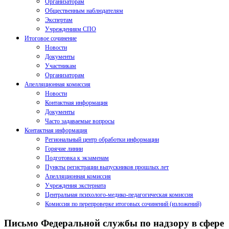
Организаторам
Общественным наблюдателям
Экспертам
Учреждениям СПО
Итоговое сочинение
Новости
Документы
Участникам
Организаторам
Апелляционная комиссия
Новости
Контактная информация
Документы
Часто задаваемые вопросы
Контактная информация
Региональный центр обработки информации
Горячие линии
Подготовка к экзаменам
Пункты регистрации выпускников прошлых лет
Апелляционная комиссия
Учреждения экстерната
Центральная психолого-медико-педагогическая комиссия
Комиссия по перепроверке итоговых сочинений (изложений)
Письмо Федеральной службы по надзору в сфере