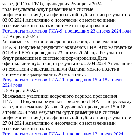
языку (ОГЭ и ГВЭ), прошедших 26 апреля 2024
года.Результаты будут размещены в системе
информирования.Дата официальной публикации результатов:
03.05.2024 Апелляцию о несогласии с выставленными
баллами можно подать в системе информирования.…
Результаты экзаменов ГИА-9, прошедших 23 апреля 2024 года
'27 Апреля 2024 г.'
Уважаемые участники досрочного периода проведения
ГИА-9. Получены результаты экзаменов ГИА-9 по математике
(ОГЭ и ГВЭ), прошедших 23 апреля 2024 года.Результаты
будут размещены в системе информирования.Дата
официальной публикации результатов: 27.04.2024 Апелляцию
о несогласии с выставленными баллами можно подать в
системе информирования. Апелляции…
Результаты экзаменов ГИА-11, прошедших 15 и 18 апреля
2024 года
'26 Апреля 2024 г.'
Уважаемые участники досрочного периода проведения
ГИА-11. Получены результаты экзаменов ГИА-11 по русскому
языку и математике (базовый уровень), прошедших 15 и 18
апреля 2024 года.Результаты будут размещены в системе
информирования.Дата официальной публикации результатов:
27.04.2024 Апелляцию о несогласии с выставленными
баллами можно подать…
Результаты экзаменов ГИА-11, прошедших 12 апреля 2024