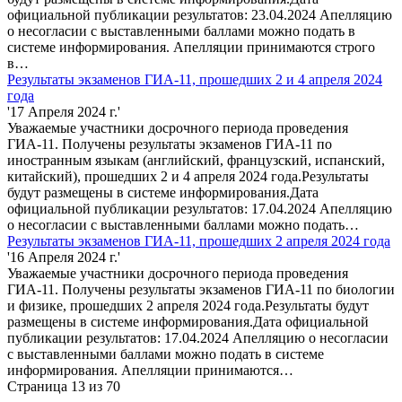
официальной публикации результатов: 23.04.2024 Апелляцию
о несогласии с выставленными баллами можно подать в
системе информирования. Апелляции принимаются строго
в…
Результаты экзаменов ГИА-11, прошедших 2 и 4 апреля 2024
года
'17 Апреля 2024 г.'
Уважаемые участники досрочного периода проведения
ГИА-11. Получены результаты экзаменов ГИА-11 по
иностранным языкам (английский, французский, испанский,
китайский), прошедших 2 и 4 апреля 2024 года.Результаты
будут размещены в системе информирования.Дата
официальной публикации результатов: 17.04.2024 Апелляцию
о несогласии с выставленными баллами можно подать…
Результаты экзаменов ГИА-11, прошедших 2 апреля 2024 года
'16 Апреля 2024 г.'
Уважаемые участники досрочного периода проведения
ГИА-11. Получены результаты экзаменов ГИА-11 по биологии
и физике, прошедших 2 апреля 2024 года.Результаты будут
размещены в системе информирования.Дата официальной
публикации результатов: 17.04.2024 Апелляцию о несогласии
с выставленными баллами можно подать в системе
информирования. Апелляции принимаются…
Страница 13 из 70