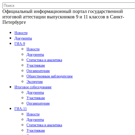
Официальный информационный портал государственной
итоговой аттестации выпускников 9 и 11 классов в Санкт-
Петербурге
Новости
Документы
ГИА-9
Новости
Документы
Статистика и аналитика
Участникам
Организаторам
Общественным наблюдателям
Экспертам
Итоговое собеседование
Документы
Участникам
Организаторам
ГИА-11
Новости
Документы
Статистика и аналитика
Участникам