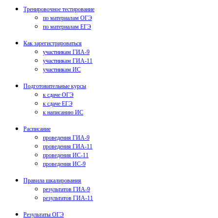
Тренировочное тестирование
по материалам ОГЭ
по материалам ЕГЭ
Как зарегистрироваться
участникам ГИА-9
участникам ГИА-11
участникам ИС
Подготовительные курсы
к сдаче ОГЭ
к сдаче ЕГЭ
к написанию ИС
Расписание
проведения ГИА-9
проведения ГИА-11
проведения ИС-11
проведения ИС-9
Правила шкалирования
результатов ГИА-9
результатов ГИА-11
Результаты ОГЭ