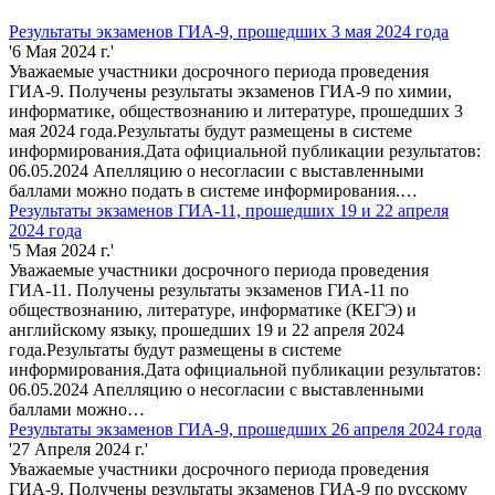
Результаты экзаменов ГИА-9, прошедших 3 мая 2024 года
'6 Мая 2024 г.'
Уважаемые участники досрочного периода проведения
ГИА-9. Получены результаты экзаменов ГИА-9 по химии,
информатике, обществознанию и литературе, прошедших 3
мая 2024 года.Результаты будут размещены в системе
информирования.Дата официальной публикации результатов:
06.05.2024 Апелляцию о несогласии с выставленными
баллами можно подать в системе информирования.…
Результаты экзаменов ГИА-11, прошедших 19 и 22 апреля
2024 года
'5 Мая 2024 г.'
Уважаемые участники досрочного периода проведения
ГИА-11. Получены результаты экзаменов ГИА-11 по
обществознанию, литературе, информатике (КЕГЭ) и
английскому языку, прошедших 19 и 22 апреля 2024
года.Результаты будут размещены в системе
информирования.Дата официальной публикации результатов:
06.05.2024 Апелляцию о несогласии с выставленными
баллами можно…
Результаты экзаменов ГИА-9, прошедших 26 апреля 2024 года
'27 Апреля 2024 г.'
Уважаемые участники досрочного периода проведения
ГИА-9. Получены результаты экзаменов ГИА-9 по русскому