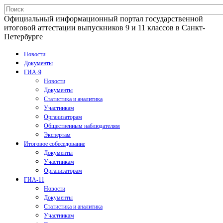
Официальный информационный портал государственной
итоговой аттестации выпускников 9 и 11 классов в Санкт-
Петербурге
Новости
Документы
ГИА-9
Новости
Документы
Статистика и аналитика
Участникам
Организаторам
Общественным наблюдателям
Экспертам
Итоговое собеседование
Документы
Участникам
Организаторам
ГИА-11
Новости
Документы
Статистика и аналитика
Участникам