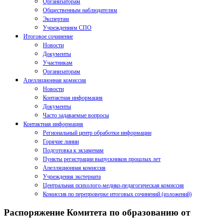
Организаторам
Общественным наблюдателям
Экспертам
Учреждениям СПО
Итоговое сочинение
Новости
Документы
Участникам
Организаторам
Апелляционная комиссия
Новости
Контактная информация
Документы
Часто задаваемые вопросы
Контактная информация
Региональный центр обработки информации
Горячие линии
Подготовка к экзаменам
Пункты регистрации выпускников прошлых лет
Апелляционная комиссия
Учреждения экстерната
Центральная психолого-медико-педагогическая комиссия
Комиссия по перепроверке итоговых сочинений (изложений)
Распоряжение Комитета по образованию от