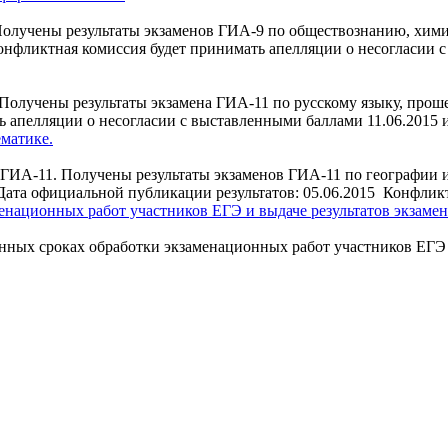
олучены результаты экзаменов ГИА-9 по обществознанию, хими
онфликтная комиссия будет принимать апелляции о несогласии с
Получены результаты экзамена ГИА-11 по русскому языку, прош
 апелляции о несогласии с выставленными баллами 11.06.2015 и 1
ематике.
ИА-11. Получены результаты экзаменов ГИА-11 по географии и л
 Дата официальной публикации результатов: 05.06.2015 Конфли
енационных работ участников ЕГЭ и выдаче результатов экзаме
ных сроках обработки экзаменационных работ участников ЕГЭ в