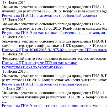
'18 Июня 2015 г.'
Уважаемые участники основного периода проведения ГИА-11. 
публикации результатов: 19.06.2015 Конфликтная комиссия буде
Результаты ГИА-11 по математике (профильный уровень)
'15 Июня 2015 г.'
Уважаемые участники основного периода проведения ГИА-11. 
публикации результатов: 16.06.2015 Конфликтная комиссия буде
Результаты ГИА-9 по математике, обществознанию, химии, ли
'15 Июня 2015 г.'
Уважаемые участники основного периода проведения ГИА-9. По
химии, литературе и информатике и ИКТ, прошедших 10 июня 
Письмо ФЦТ от 10.06.2015 №1975-02 о пересдаче ЕГЭ по мате
'10 Июня 2015 г.'
Федеральный центр тестирования разъясняет вопрос пересдачи
Письмо ФЦТ о пересдаче ЕГЭ по математике
Результаты ГИА-9 по русскому языку
'10 Июня 2015 г.'
Уважаемые участники основного периода проведения ГИА-9. П
результатов: 11.06.2015 Конфликтная комиссия будет принимать
Результаты ГИА-11 по математике (базовый уровень)
'9 Июня 2015 г.'
Уважаемые участники основного периода проведения ГИА-11. Р
официальной публикации результатов: 11.06.2015 Конфликтная 
с…
Результаты ГИА-9 по обществознанию, химии, литературе и и