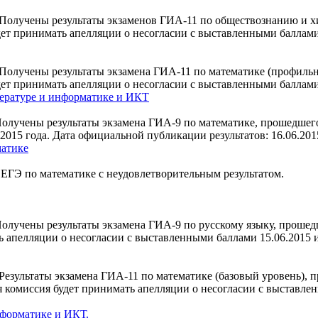
Получены результаты экзаменов ГИА-11 по обществознанию и х
т принимать апелляции о несогласии с выставленными баллами 20
Получены результаты экзамена ГИА-11 по математике (профильн
т принимать апелляции о несогласии с выставленными баллами 17
тературе и информатике и ИКТ
лучены результаты экзамена ГИА-9 по математике, прошедшего 
2015 года. Дата официальной публикации результатов: 16.06.2
матике
 ЕГЭ по математике с неудовлетворительным результатом.
олучены результаты экзамена ГИА-9 по русскому языку, прошед
 апелляции о несогласии с выставленными баллами 15.06.2015 и 1
езультаты экзамена ГИА-11 по математике (базовый уровень), п
комиссия будет принимать апелляции о несогласии с выставленны
нформатике и ИКТ.