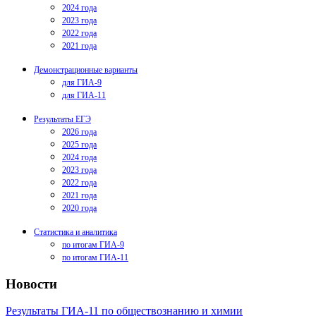
2024 года
2023 года
2022 года
2021 года
Демонстрационные варианты
для ГИА-9
для ГИА-11
Результаты ЕГЭ
2026 года
2025 года
2024 года
2023 года
2022 года
2021 года
2020 года
Статистика и аналитика
по итогам ГИА-9
по итогам ГИА-11
Новости
Результаты ГИА-11 по обществознанию и химии