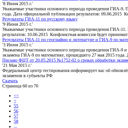
'8 Июня 2015 г.'
Уважаемые участники основного периода проведения ГИА-9. П
года. Дата официальной публикации результатов: 09.06.2015 К
Результаты ГИА-11 по русскому языку
'9 Июня 2015 г.'
Уважаемые участники основного периода проведения ГИА-11. 
результатов: 10.06.2015 Конфликтная комиссия будет принимать
Результаты ГИА-11 по географии и литературе и ГИА-9 по мат
'3 Июня 2015 г.'
Уважаемые участники основного периода проведения ГИА-9 и Г
экзамена ГИА-9 по математике, прошедшего 27 мая 2015 года.
Письмо ФЦТ от 20.05.2015 №1752-02 о сроках обработки экзам
'21 Мая 2015 г.'
Федеральный центр тестирования информирует вас об обновлён
экзаменов в субъекты РФ
Скачать
Страница 60 из 70
<<
<
55
56
57
58
...