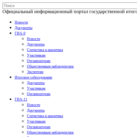
Официальный информационный портал государственной итогово
Новости
Документы
ГИА-9
Новости
Документы
Статистика и аналитика
Участникам
Организаторам
Общественным наблюдателям
Экспертам
Итоговое собеседование
Документы
Участникам
Организаторам
ГИА-11
Новости
Документы
Статистика и аналитика
Участникам
Организаторам
Общественным наблюдателям