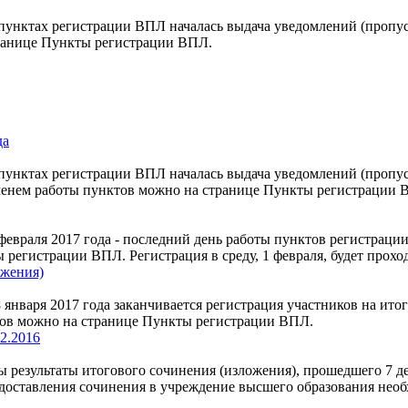
пунктах регистрации ВПЛ началась выдача уведомлений (пропус
ранице Пункты регистрации ВПЛ.
да
унктах регистрации ВПЛ началась выдача уведомлений (пропуск
еменем работы пунктов можно на странице Пункты регистрации 
евраля 2017 года - последний день работы пунктов регистраци
 регистрации ВПЛ. Регистрация в среду, 1 февраля, будет прох
ожения)
нваря 2017 года заканчивается регистрация участников на итог
тов можно на странице Пункты регистрации ВПЛ.
2.2016
езультаты итогового сочинения (изложения), прошедшего 7 дек
едоставления сочинения в учреждение высшего образования необ