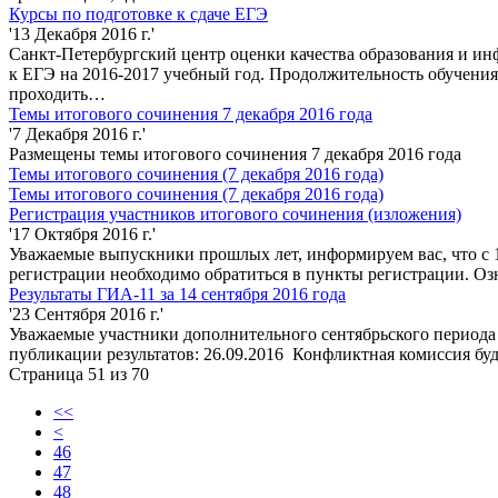
Курсы по подготовке к сдаче ЕГЭ
'13 Декабря 2016 г.'
Санкт-Петербургский центр оценки качества образования и 
к ЕГЭ на 2016-2017 учебный год. Продолжительность обучения 3
проходить…
Темы итогового сочинения 7 декабря 2016 года
'7 Декабря 2016 г.'
Размещены темы итогового сочинения 7 декабря 2016 года
Темы итогового сочинения (7 декабря 2016 года)
Темы итогового сочинения (7 декабря 2016 года)
Регистрация участников итогового сочинения (изложения)
'17 Октября 2016 г.'
Уважаемые выпускники прошлых лет, информируем вас, что с 17
регистрации необходимо обратиться в пункты регистрации. О
Результаты ГИА-11 за 14 сентября 2016 года
'23 Сентября 2016 г.'
Уважаемые участники дополнительного сентябрьского периода
публикации результатов: 26.09.2016 Конфликтная комиссия буде
Страница 51 из 70
<<
<
46
47
48