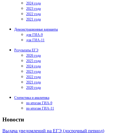
2024 года
2023 года
2022 года
2021 года
Демонстрационные варианты
для ГИА-9
для ГИА-11
Результаты ЕГЭ
2026 года
2025 года
2024 года
2023 года
2022 года
2021 года
2020 года
Статистика и аналитика
по итогам ГИА-9
по итогам ГИА-11
Новости
Выдача уведомлений на ЕГЭ (досрочный период)