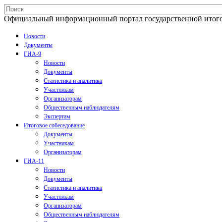
Официальный информационный портал государственной итогово
Новости
Документы
ГИА-9
Новости
Документы
Статистика и аналитика
Участникам
Организаторам
Общественным наблюдателям
Экспертам
Итоговое собеседование
Документы
Участникам
Организаторам
ГИА-11
Новости
Документы
Статистика и аналитика
Участникам
Организаторам
Общественным наблюдателям