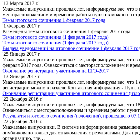
'13 Марта 2017 г.'
Уважаемые выпускники прошлых лет, информируем вас, что в 
месторасположением и временем работы пунктов можно на ст
Темы итогового сочинения 1 февраля 2017 года
'1 Февраля 2017 г.'
Размещены темы итогового сочинения 1 февраля 2017 года
Темы итогового сочинения (1 февраля 2017 года)
Темы итогового сочинения (1 февраля 2017 года)
Выдача уведомлений на итоговое сочинение 1 февраля 2017 го
'25 Января 2017 г.'
Уважаемые выпускники прошлых лет, информируем вас, что в п
февраля 2017 года. Ознакомиться с месторасположением и вр
Окончание регистрации участников на ЕГЭ-2017
'13 Января 2017 г.'
Уважаемые выпускники прошлых лет, информируем вас, что 1 ф
регистрации можно в разделе Контактная информация - Пункты
Окончание регистрации участников итогового сочинения (изл
'22 Декабря 2016 г.'
Уважаемые выпускники прошлых лет, информируем вас, что 18 я
Ознакомиться с месторасположением и временем работы пунк
Результаты итогового сочинения (изложения), прошедшего 07.1
'22 Декабря 2016 г.'
Уважаемые выпускники. В системе информирования размещены р
опубликовано только для ознакомления с результатами. Для пр
организацию, где…