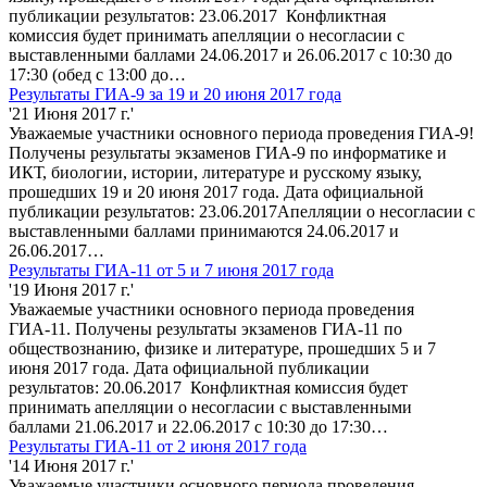
публикации результатов: 23.06.2017 Конфликтная
комиссия будет принимать апелляции о несогласии с
выставленными баллами 24.06.2017 и 26.06.2017 с 10:30 до
17:30 (обед с 13:00 до…
Результаты ГИА-9 за 19 и 20 июня 2017 года
'21 Июня 2017 г.'
Уважаемые участники основного периода проведения ГИА-9!
Получены результаты экзаменов ГИА-9 по информатике и
ИКТ, биологии, истории, литературе и русскому языку,
прошедших 19 и 20 июня 2017 года. Дата официальной
публикации результатов: 23.06.2017Апелляции о несогласии с
выставленными баллами принимаются 24.06.2017 и
26.06.2017…
Результаты ГИА-11 от 5 и 7 июня 2017 года
'19 Июня 2017 г.'
Уважаемые участники основного периода проведения
ГИА-11. Получены результаты экзаменов ГИА-11 по
обществознанию, физике и литературе, прошедших 5 и 7
июня 2017 года. Дата официальной публикации
результатов: 20.06.2017 Конфликтная комиссия будет
принимать апелляции о несогласии с выставленными
баллами 21.06.2017 и 22.06.2017 с 10:30 до 17:30…
Результаты ГИА-11 от 2 июня 2017 года
'14 Июня 2017 г.'
Уважаемые участники основного периода проведения