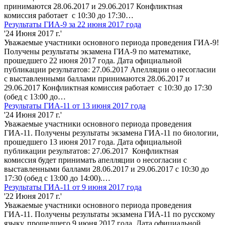
принимаются 28.06.2017 и 29.06.2017 Конфликтная
комиссия работает с 10:30 до 17:30…
Результаты ГИА-9 за 22 июня 2017 года
'24 Июня 2017 г.'
Уважаемые участники основного периода проведения ГИА-9!
Получены результаты экзамена ГИА-9 по математике,
прошедшего 22 июня 2017 года. Дата официальной
публикации результатов: 27.06.2017 Апелляции о несогласии
с выставленными баллами принимаются 28.06.2017 и
29.06.2017 Конфликтная комиссия работает с 10:30 до 17:30
(обед с 13:00 до…
Результаты ГИА-11 от 13 июня 2017 года
'24 Июня 2017 г.'
Уважаемые участники основного периода проведения
ГИА-11. Получены результаты экзамена ГИА-11 по биологии,
прошедшего 13 июня 2017 года. Дата официальной
публикации результатов: 27.06.2017 Конфликтная
комиссия будет принимать апелляции о несогласии с
выставленными баллами 28.06.2017 и 29.06.2017 с 10:30 до
17:30 (обед с 13:00 до 14:00).…
Результаты ГИА-11 от 9 июня 2017 года
'22 Июня 2017 г.'
Уважаемые участники основного периода проведения
ГИА-11. Получены результаты экзамена ГИА-11 по русскому
языку, прошедшего 9 июня 2017 года. Дата официальной