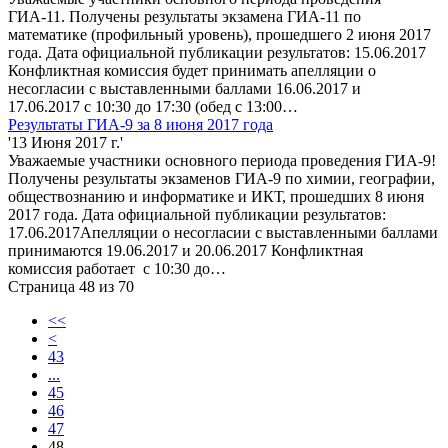
ГИА-11. Получены результаты экзамена ГИА-11 по
математике (профильный уровень), прошедшего 2 июня 2017
года. Дата официальной публикации результатов: 15.06.2017
Конфликтная комиссия будет принимать апелляции о
несогласии с выставленными баллами 16.06.2017 и
17.06.2017 с 10:30 до 17:30 (обед с 13:00…
Результаты ГИА-9 за 8 июня 2017 года
'13 Июня 2017 г.'
Уважаемые участники основного периода проведения ГИА-9!
Получены результаты экзаменов ГИА-9 по химии, географии,
обществознанию и информатике и ИКТ, прошедших 8 июня
2017 года. Дата официальной публикации результатов:
17.06.2017Апелляции о несогласии с выставленными баллами
принимаются 19.06.2017 и 20.06.2017 Конфликтная
комиссия работает с 10:30 до…
Страница 48 из 70
<<
<
43
...
45
46
47
48