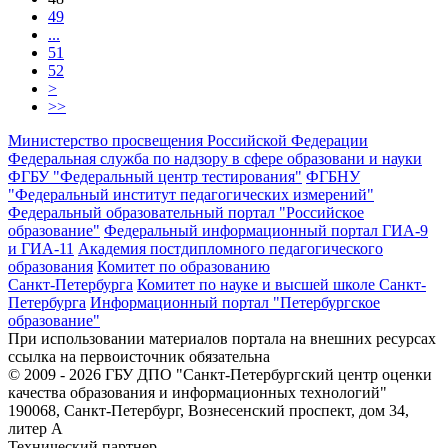
49
...
51
52
>
>>
Министерство просвещения Российской Федерации
Федеральная служба по надзору в сфере образовани и науки
ФГБУ "Федеральный центр тестирования"
ФГБНУ
"Федеральный институт педагогических измерений"
Федеральный образовательный портал "Российское
образование"
Федеральный информационный портал ГИА-9
и ГИА-11
Академия постдипломного педагогического
образования
Комитет по образованию
Санкт-Петербурга
Комитет по науке и высшей школе Санкт-
Петербурга
Информационный портал "Петербургское
образование"
При использовании материалов портала на внешних ресурсах
ссылка на первоисточник обязательна
© 2009 - 2026 ГБУ ДПО "Санкт-Петербургский центр оценки
качества образования и информационных технологий"
190068, Санкт-Петербург, Вознесенский проспект, дом 34,
литер А
Технический партнер