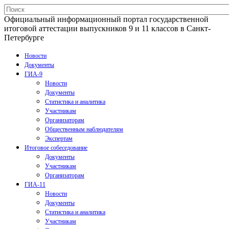
Официальный информационный портал государственной
итоговой аттестации выпускников 9 и 11 классов в Санкт-
Петербурге
Новости
Документы
ГИА-9
Новости
Документы
Статистика и аналитика
Участникам
Организаторам
Общественным наблюдателям
Экспертам
Итоговое собеседование
Документы
Участникам
Организаторам
ГИА-11
Новости
Документы
Статистика и аналитика
Участникам