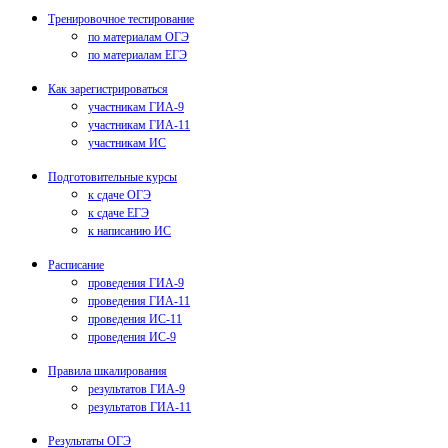
Тренировочное тестирование
по материалам ОГЭ
по материалам ЕГЭ
Как зарегистрироваться
участникам ГИА-9
участникам ГИА-11
участникам ИС
Подготовительные курсы
к сдаче ОГЭ
к сдаче ЕГЭ
к написанию ИС
Расписание
проведения ГИА-9
проведения ГИА-11
проведения ИС-11
проведения ИС-9
Правила шкалирования
результатов ГИА-9
результатов ГИА-11
Результаты ОГЭ