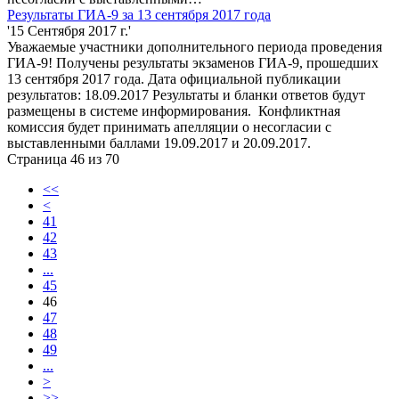
Результаты ГИА-9 за 13 сентября 2017 года
'15 Сентября 2017 г.'
Уважаемые участники дополнительного периода проведения
ГИА-9! Получены результаты экзаменов ГИА-9, прошедших
13 сентября 2017 года. Дата официальной публикации
результатов: 18.09.2017 Результаты и бланки ответов будут
размещены в системе информирования. Конфликтная
комиссия будет принимать апелляции о несогласии с
выставленными баллами 19.09.2017 и 20.09.2017.
Страница 46 из 70
<<
<
41
42
43
...
45
46
47
48
49
...
>
>>