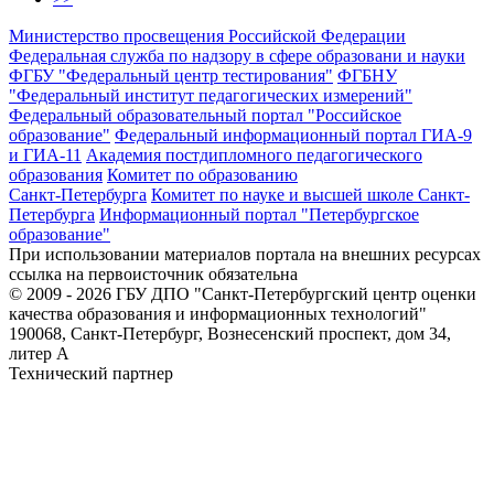
Министерство просвещения Российской Федерации
Федеральная служба по надзору в сфере образовани и науки
ФГБУ "Федеральный центр тестирования"
ФГБНУ
"Федеральный институт педагогических измерений"
Федеральный образовательный портал "Российское
образование"
Федеральный информационный портал ГИА-9
и ГИА-11
Академия постдипломного педагогического
образования
Комитет по образованию
Санкт-Петербурга
Комитет по науке и высшей школе Санкт-
Петербурга
Информационный портал "Петербургское
образование"
При использовании материалов портала на внешних ресурсах
ссылка на первоисточник обязательна
© 2009 - 2026 ГБУ ДПО "Санкт-Петербургский центр оценки
качества образования и информационных технологий"
190068, Санкт-Петербург, Вознесенский проспект, дом 34,
литер А
Технический партнер