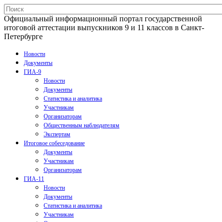
Официальный информационный портал государственной
итоговой аттестации выпускников 9 и 11 классов в Санкт-
Петербурге
Новости
Документы
ГИА-9
Новости
Документы
Статистика и аналитика
Участникам
Организаторам
Общественным наблюдателям
Экспертам
Итоговое собеседование
Документы
Участникам
Организаторам
ГИА-11
Новости
Документы
Статистика и аналитика
Участникам