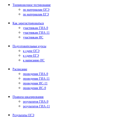
Тренировочное тестирование
по материалам ОГЭ
по материалам ЕГЭ
Как зарегистрироваться
участникам ГИА-9
участникам ГИА-11
участникам ИС
Подготовительные курсы
к сдаче ОГЭ
к сдаче ЕГЭ
к написанию ИС
Расписание
проведения ГИА-9
проведения ГИА-11
проведения ИС-11
проведения ИС-9
Правила шкалирования
результатов ГИА-9
результатов ГИА-11
Результаты ОГЭ