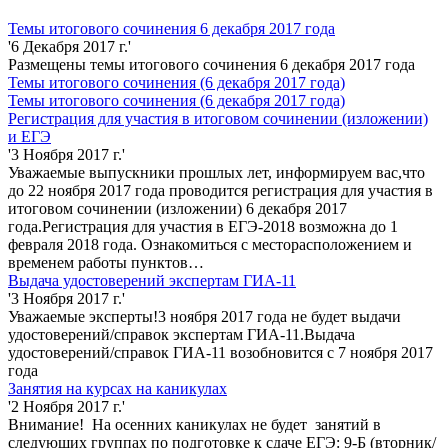
Темы итогового сочинения 6 декабря 2017 года
'6 Декабря 2017 г.'
Размещены темы итогового сочинения 6 декабря 2017 года
Темы итогового сочинения (6 декабря 2017 года)
Темы итогового сочинения (6 декабря 2017 года)
Регистрация для участия в итоговом сочинении (изложении)
и ЕГЭ
'3 Ноября 2017 г.'
Уважаемые выпускники прошлых лет, информируем вас,что
до 22 ноября 2017 года проводится регистрация для участия в
итоговом сочинении (изложении) 6 декабря 2017
года.Регистрация для участия в ЕГЭ-2018 возможна до 1
февраля 2018 года. Ознакомиться с месторасположением и
временем работы пунктов…
Выдача удостоверений экспертам ГИА-11
'3 Ноября 2017 г.'
Уважаемые эксперты!3 ноября 2017 года не будет выдачи
удостоверений/справок экспертам ГИА-11.Выдача
удостоверений/справок ГИА-11 возобновится с 7 ноября 2017
года
Занятия на курсах на каникулах
'2 Ноября 2017 г.'
Внимание! На осенних каникулах не будет занятий в
следующих группах по подготовке к сдаче ЕГЭ: 9-Б (вторник/