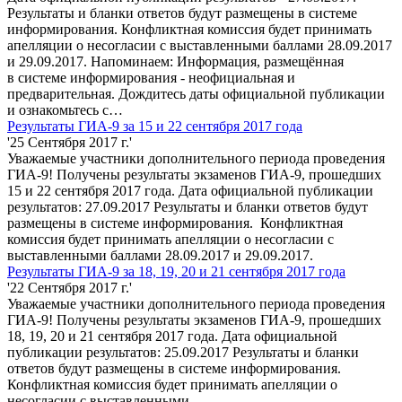
Результаты и бланки ответов будут размещены в системе
информирования. Конфликтная комиссия будет принимать
апелляции о несогласии с выставленными баллами 28.09.2017
и 29.09.2017. Напоминаем: Информация, размещённая
в системе информирования - неофициальная и
предварительная. Дождитесь даты официальной публикации
и ознакомьтесь с…
Результаты ГИА-9 за 15 и 22 сентября 2017 года
'25 Сентября 2017 г.'
Уважаемые участники дополнительного периода проведения
ГИА-9! Получены результаты экзаменов ГИА-9, прошедших
15 и 22 сентября 2017 года. Дата официальной публикации
результатов: 27.09.2017 Результаты и бланки ответов будут
размещены в системе информирования. Конфликтная
комиссия будет принимать апелляции о несогласии с
выставленными баллами 28.09.2017 и 29.09.2017.
Результаты ГИА-9 за 18, 19, 20 и 21 сентября 2017 года
'22 Сентября 2017 г.'
Уважаемые участники дополнительного периода проведения
ГИА-9! Получены результаты экзаменов ГИА-9, прошедших
18, 19, 20 и 21 сентября 2017 года. Дата официальной
публикации результатов: 25.09.2017 Результаты и бланки
ответов будут размещены в системе информирования.
Конфликтная комиссия будет принимать апелляции о
несогласии с выставленными…