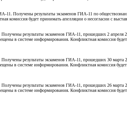
А-11. Получены результаты экзаменов ГИА-11 по обществознани
ная комиссия будет принимать апелляции о несогласии с выставл
 Получены результаты экзаменов ГИА-11, прошедших 2 апреля 2
размещены в системе информирования. Конфликтная комиссия буд
 Получены результаты экзаменов ГИА-11, прошедших 30 марта 
размещены в системе информирования. Конфликтная комиссия буд
 Получены результаты экзаменов ГИА-11, прошедших 26 марта 
размещены в системе информирования. Конфликтная комиссия буд