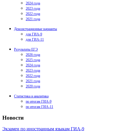
2024 года
2023 года
2022 года
2021 года
Демонстрационные варианты
для ГИА-9
для ГИА-11
Результаты ЕГЭ
2026 года
2025 года
2024 года
2023 года
2022 года
2021 года
2020 года
Статистика и аналитика
по итогам ГИА-9
по итогам ГИА-11
Новости
Экзамен по иностранным языкам ГИА-9