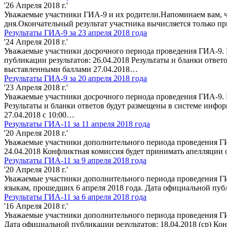
'26 Апреля 2018 г.'
Уважаемые участники ГИА-9 и их родители.Напоминаем вам, чт
дня.Окончательный результат участника вычисляется только пр
Результаты ГИА-9 за 23 апреля 2018 года
'24 Апреля 2018 г.'
Уважаемые участники досрочного периода проведения ГИА-9. П
публикации результатов: 26.04.2018 Результаты и бланки отве
выставленными баллами 27.04.2018…
Результаты ГИА-9 за 20 апреля 2018 года
'23 Апреля 2018 г.'
Уважаемые участники досрочного периода проведения ГИА-9. П
Результаты и бланки ответов будут размещены в системе инфо
27.04.2018 с 10:00…
Результаты ГИА-11 за 11 апреля 2018 года
'20 Апреля 2018 г.'
Уважаемые участники дополнительного периода проведения ГИ
24.04.2018 Конфликтная комиссия будет принимать апелляции о 
Результаты ГИА-11 за 9 апреля 2018 года
'20 Апреля 2018 г.'
Уважаемые участники дополнительного периода проведения ГИА
языкам, прошедших 6 апреля 2018 года. Дата официальной пуб
Результаты ГИА-11 за 6 апреля 2018 года
'16 Апреля 2018 г.'
Уважаемые участники дополнительного периода проведения ГИ
Дата официальной публикации результатов: 18.04.2018 (ср) Ко