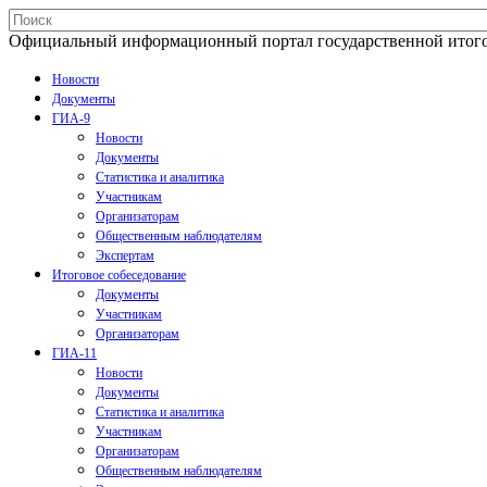
Официальный информационный портал государственной итогово
Новости
Документы
ГИА-9
Новости
Документы
Статистика и аналитика
Участникам
Организаторам
Общественным наблюдателям
Экспертам
Итоговое собеседование
Документы
Участникам
Организаторам
ГИА-11
Новости
Документы
Статистика и аналитика
Участникам
Организаторам
Общественным наблюдателям