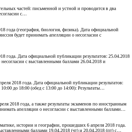
ельных частей: письменной и устной и проводится в два
несогласии с…
8 года (география, биология, физика). Дата официальной
миссия будет принимать апелляции о несогласии с
8 года. Дата официальной публикации результатов: 25.04.2018
 несогласии с выставленными баллами 26.04.2018 и
реля 2018 года. Дата официальной публикации результатов:
0:00 до 18:00 (обед с 13:00 до 14:00): Результаты…
ля 2018 года, а также результаты экзаменов по иностранным
принимать апелляции о несогласии с выставленными баллами…
атике, истории и географии, прошедших 6 апреля 2018 года.
ыставленными баллами 19.04.2018 (чт) и 20.04.2018 (пт) с…