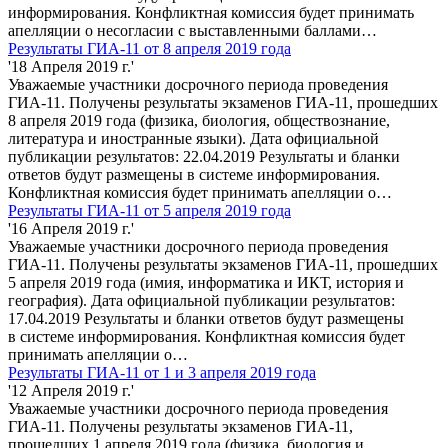
информирования. Конфликтная комиссия будет принимать
апелляции о несогласии с выставленными баллами…
Результаты ГИА-11 от 8 апреля 2019 года
'18 Апреля 2019 г.'
Уважаемые участники досрочного периода проведения
ГИА-11. Получены результаты экзаменов ГИА-11, прошедших
8 апреля 2019 года (физика, биология, обществознание,
литература и иностранные языки). Дата официальной
публикации результатов: 22.04.2019 Результаты и бланки
ответов будут размещены в системе информирования.
Конфликтная комиссия будет принимать апелляции о…
Результаты ГИА-11 от 5 апреля 2019 года
'16 Апреля 2019 г.'
Уважаемые участники досрочного периода проведения
ГИА-11. Получены результаты экзаменов ГИА-11, прошедших
5 апреля 2019 года (имия, информатика и ИКТ, история и
география). Дата официальной публикации результатов:
17.04.2019 Результаты и бланки ответов будут размещены
в системе информирования. Конфликтная комиссия будет
принимать апелляции о…
Результаты ГИА-11 от 1 и 3 апреля 2019 года
'12 Апреля 2019 г.'
Уважаемые участники досрочного периода проведения
ГИА-11. Получены результаты экзаменов ГИА-11,
прошедших 1 апреля 2019 года (физика, биология и