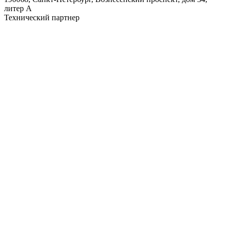
литер А
Технический партнер