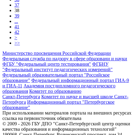
37
38
39
...
41
42
>
>>
Министерство просвещения Российской Федерации
Федеральная служба по надзору в сфере образовани и науки
ФГБУ "Федеральный центр тестирования"
ФГБНУ
"Федеральный институт педагогических измерений"
Федеральный образовательный портал "Российское
образование"
Федеральный информационный портал ГИА-9
и ГИА-11
Академия постдипломного педагогического
образования
Комитет по образованию
Санкт-Петербурга
Комитет по науке и высшей школе Санкт-
Петербурга
Информационный портал "Петербургское
образование"
При использовании материалов портала на внешних ресурсах
ссылка на первоисточник обязательна
© 2009 - 2026 ГБУ ДПО "Санкт-Петербургский центр оценки
качества образования и информационных технологий"
190068, Санкт-Петербург, Вознесенский проспект, дом 34,