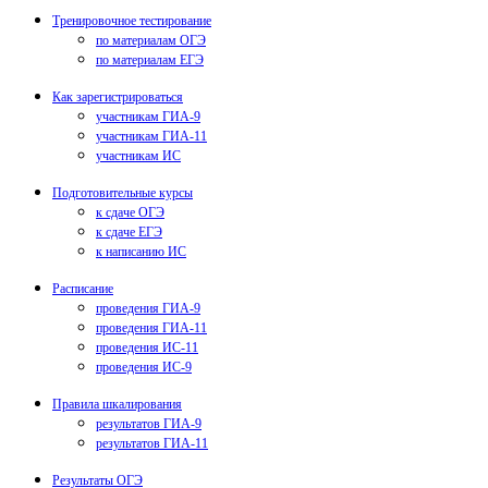
Тренировочное тестирование
по материалам ОГЭ
по материалам ЕГЭ
Как зарегистрироваться
участникам ГИА-9
участникам ГИА-11
участникам ИС
Подготовительные курсы
к сдаче ОГЭ
к сдаче ЕГЭ
к написанию ИС
Расписание
проведения ГИА-9
проведения ГИА-11
проведения ИС-11
проведения ИС-9
Правила шкалирования
результатов ГИА-9
результатов ГИА-11
Результаты ОГЭ