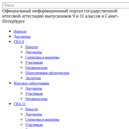
Официальный информационный портал государственной
итоговой аттестации выпускников 9 и 11 классов в Санкт-
Петербурге
Новости
Документы
ГИА-9
Новости
Документы
Статистика и аналитика
Участникам
Организаторам
Общественным наблюдателям
Экспертам
Итоговое собеседование
Документы
Участникам
Организаторам
ГИА-11
Новости
Документы
Статистика и аналитика
Участникам