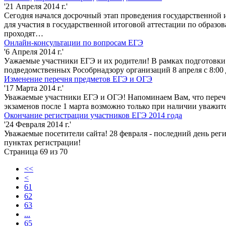
'21 Апреля 2014 г.'
Сегодня начался досрочный этап проведения государственной 
для участия в государственной итоговой аттестации по образо
проходят…
Онлайн-консультации по вопросам ЕГЭ
'6 Апреля 2014 г.'
Уажаемые участники ЕГЭ и их родители! В рамках подготовки 
подведомственных Рособрнадзору организаций 8 апреля с 8:00
Изменение перечня предметов ЕГЭ и ОГЭ
'17 Марта 2014 г.'
Уважаемые участники ЕГЭ и ОГЭ! Напоминаем Вам, что перечень
экзаменов после 1 марта возможно только при наличии уважи
Окончание регистрации участников ЕГЭ 2014 года
'24 Февраля 2014 г.'
Уважаемые посетители сайта! 28 февраля - последний день рег
пунктах регистрации!
Страница 69 из 70
<<
<
61
62
63
...
65