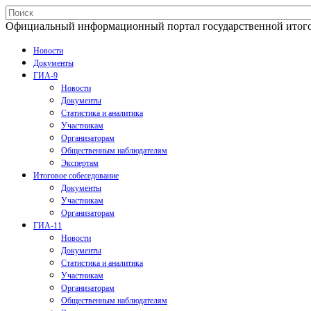
Официальный информационный портал государственной итогово
Новости
Документы
ГИА-9
Новости
Документы
Статистика и аналитика
Участникам
Организаторам
Общественным наблюдателям
Экспертам
Итоговое собеседование
Документы
Участникам
Организаторам
ГИА-11
Новости
Документы
Статистика и аналитика
Участникам
Организаторам
Общественным наблюдателям