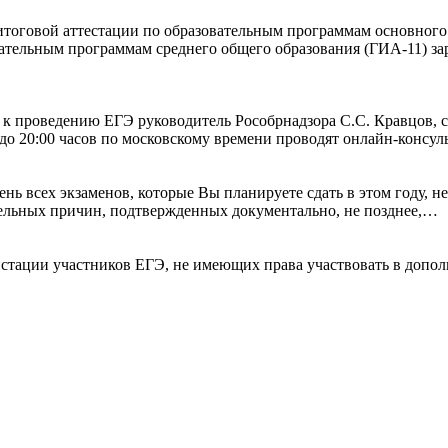
итоговой аттестации по образовательным программам основного
вательным программам среднего общего образования (ГИА-11) зар
к проведению ЕГЭ руководитель Рособрнадзора С.С. Кравцов, с
 до 20:00 часов по московскому времени проводят онлайн-конс
 всех экзаменов, которые Вы планируете сдать в этом году, не
тельных причин, подтвержденных документально, не позднее,…
истации участников ЕГЭ, не имеющих права участвовать в допол