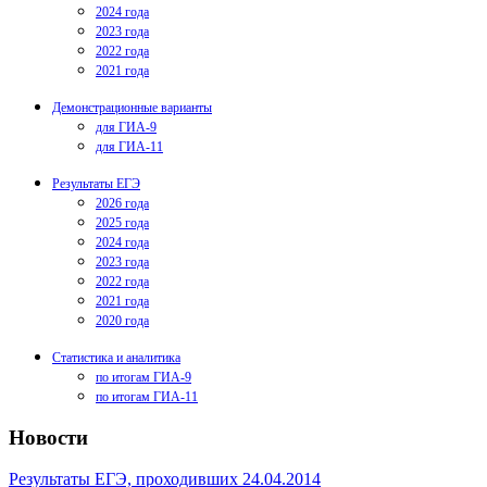
2024 года
2023 года
2022 года
2021 года
Демонстрационные варианты
для ГИА-9
для ГИА-11
Результаты ЕГЭ
2026 года
2025 года
2024 года
2023 года
2022 года
2021 года
2020 года
Статистика и аналитика
по итогам ГИА-9
по итогам ГИА-11
Новости
Результаты ЕГЭ, проходивших 24.04.2014