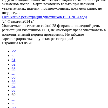
экзаменов после 1 марта возможно только при наличии
уважительных причин, подтвержденных документально, не
позднее,…
Окончание регистрации участников ЕГЭ 2014 года
'24 Февраля 2014 г.'
Уважаемые посетители сайта! 28 февраля - последний день
регистации участников ЕГЭ, не имеющих права участвовать в
дополнительный период проведения. Не забудьте
зарегистрироватья в пунктах регистрации!
Страница 69 из 70
<<
<
61
62
63
...
65
66
67
68
69
...
>
>>