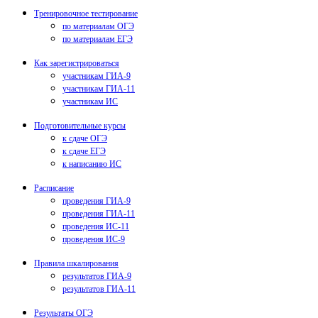
Тренировочное тестирование
по материалам ОГЭ
по материалам ЕГЭ
Как зарегистрироваться
участникам ГИА-9
участникам ГИА-11
участникам ИС
Подготовительные курсы
к сдаче ОГЭ
к сдаче ЕГЭ
к написанию ИС
Расписание
проведения ГИА-9
проведения ГИА-11
проведения ИС-11
проведения ИС-9
Правила шкалирования
результатов ГИА-9
результатов ГИА-11
Результаты ОГЭ