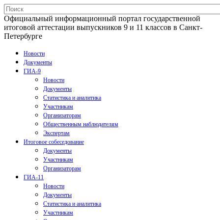
Официальный информационный портал государственной
итоговой аттестации выпускников 9 и 11 классов в Санкт-
Петербурге
Новости
Документы
ГИА-9
Новости
Документы
Статистика и аналитика
Участникам
Организаторам
Общественным наблюдателям
Экспертам
Итоговое собеседование
Документы
Участникам
Организаторам
ГИА-11
Новости
Документы
Статистика и аналитика
Участникам