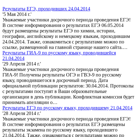
Результаты ЕГЭ, проходивших 24.04.2014
'5 Мая 2014 г.'
Уважаемые участники досрочного периода проведения ЕГЭ!
В системе информирования о результатах ЕГЭ 06.05.2014
будут размещены результаты ЕГЭ по химии, истории,
географии, английскому и немецкому языкам, проходившим
24.04.2014. Также, ознакомиться с результатами можно по
ссылке, размещенной на главной странице нашего сайта.…
Результаты ГИА-9 по русскому языку, проводившейся
21.04.2014
'29 Апреля 2014 г.'
Уважаемые участники досрочного периода проведения
ГИА-9! Получены результаты ОГЭ и ГВЭ-9 по русскому
языку, проводившегося в досрочный период. Дата
официальной публикации результатов: 30.04.2014. Протоколы
с результатами поступят в Ваши образовательные
организации в день публикации. Конфликтная комиссия будет
принимать апелляции о…
Результаты ЕГЭ по русскому языку, проходившему 21.04.2014
'28 Апреля 2014 г.'
Уважаемые участники досрочного периода проведения ЕГЭ!
В системе информирования о результатах ЕГЭ размещены
результаты экзамена по русскому языку, проходившего
21.04.2014. Также, ознакомиться с результатами можно по