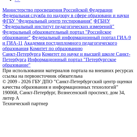
Министерство просвещения Российской Федерации
Федеральная служба по надзору в сфере образовани и науки
ФГБУ "Федеральный центр тестирования"
ФГБНУ
"Федеральный институт педагогических измерений"
Федеральный образовательный портал "Российское
образование"
Федеральный информационный портал ГИА-9
и ГИА-11
Академия постдипломного педагогического
образования
Комитет по образованию
Санкт-Петербурга
Комитет по науке и высшей школе Санкт-
Петербурга
Информационный портал "Петербургское
образование"
При использовании материалов портала на внешних ресурсах
ссылка на первоисточник обязательна
© 2009 - 2026 ГБУ ДПО "Санкт-Петербургский центр оценки
качества образования и информационных технологий"
190068, Санкт-Петербург, Вознесенский проспект, дом 34,
литер А
Технический партнер