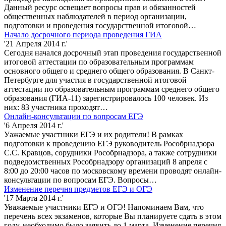
Данный ресурс освещает вопросы прав и обязанностей
общественных наблюдателей в период организации,
подготовки и проведения государственной итоговой…
Начало досрочного периода проведения ГИА
'21 Апреля 2014 г.'
Сегодня начался досрочный этап проведения государственной
итоговой аттестации по образовательным программам
основного общего и среднего общего образования. В Санкт-
Петербурге для участия в государственной итоговой
аттестации по образовательным программам среднего общего
образования (ГИА-11) зарегистрировалось 100 человек. Из
них: 83 участника проходят…
Онлайн-консультации по вопросам ЕГЭ
'6 Апреля 2014 г.'
Уажаемые участники ЕГЭ и их родители! В рамках
подготовки к проведению ЕГЭ руководитель Рособрнадзора
С.С. Кравцов, сорудники Рособрнадзора, а также сотрудники
подведомственных Рособрнадзору организаций 8 апреля с
8:00 до 20:00 часов по московскому времени проводят онлайн-
консультации по вопросам ЕГЭ. Вопросы…
Изменение перечня предметов ЕГЭ и ОГЭ
'17 Марта 2014 г.'
Уважаемые участники ЕГЭ и ОГЭ! Напоминаем Вам, что
перечень всех экзаменов, которые Вы планируете сдать в этом
году, необходимо было заявить до 1 марта. Изменение перечня