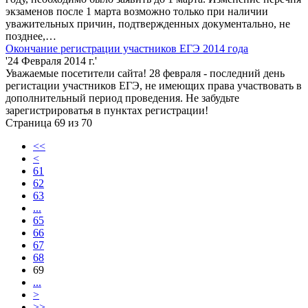
экзаменов после 1 марта возможно только при наличии
уважительных причин, подтвержденных документально, не
позднее,…
Окончание регистрации участников ЕГЭ 2014 года
'24 Февраля 2014 г.'
Уважаемые посетители сайта! 28 февраля - последний день
регистации участников ЕГЭ, не имеющих права участвовать в
дополнительный период проведения. Не забудьте
зарегистрироватья в пунктах регистрации!
Страница 69 из 70
<<
<
61
62
63
...
65
66
67
68
69
...
>
>>