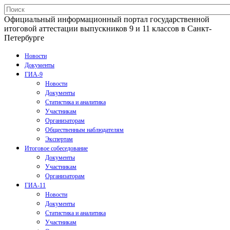
Официальный информационный портал государственной
итоговой аттестации выпускников 9 и 11 классов в Санкт-
Петербурге
Новости
Документы
ГИА-9
Новости
Документы
Статистика и аналитика
Участникам
Организаторам
Общественным наблюдателям
Экспертам
Итоговое собеседование
Документы
Участникам
Организаторам
ГИА-11
Новости
Документы
Статистика и аналитика
Участникам