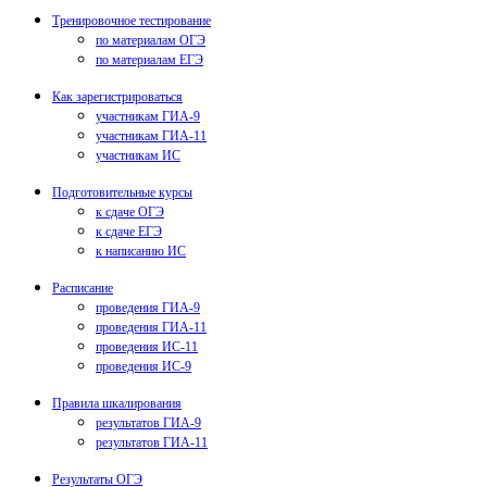
Тренировочное тестирование
по материалам ОГЭ
по материалам ЕГЭ
Как зарегистрироваться
участникам ГИА-9
участникам ГИА-11
участникам ИС
Подготовительные курсы
к сдаче ОГЭ
к сдаче ЕГЭ
к написанию ИС
Расписание
проведения ГИА-9
проведения ГИА-11
проведения ИС-11
проведения ИС-9
Правила шкалирования
результатов ГИА-9
результатов ГИА-11
Результаты ОГЭ