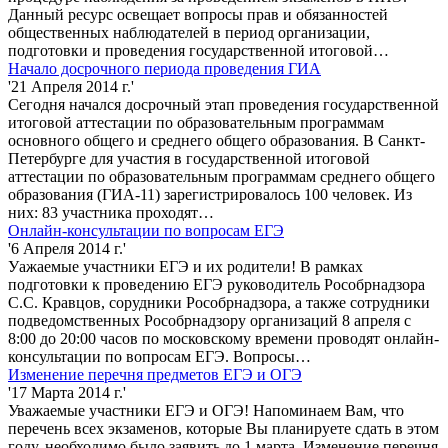
Данный ресурс освещает вопросы прав и обязанностей
общественных наблюдателей в период организации,
подготовки и проведения государственной итоговой…
Начало досрочного периода проведения ГИА
'21 Апреля 2014 г.'
Сегодня начался досрочный этап проведения государственной
итоговой аттестации по образовательным программам
основного общего и среднего общего образования. В Санкт-
Петербурге для участия в государственной итоговой
аттестации по образовательным программам среднего общего
образования (ГИА-11) зарегистрировалось 100 человек. Из
них: 83 участника проходят…
Онлайн-консультации по вопросам ЕГЭ
'6 Апреля 2014 г.'
Уажаемые участники ЕГЭ и их родители! В рамках
подготовки к проведению ЕГЭ руководитель Рособрнадзора
С.С. Кравцов, сорудники Рособрнадзора, а также сотрудники
подведомственных Рособрнадзору организаций 8 апреля с
8:00 до 20:00 часов по московскому времени проводят онлайн-
консультации по вопросам ЕГЭ. Вопросы…
Изменение перечня предметов ЕГЭ и ОГЭ
'17 Марта 2014 г.'
Уважаемые участники ЕГЭ и ОГЭ! Напоминаем Вам, что
перечень всех экзаменов, которые Вы планируете сдать в этом
году, необходимо было заявить до 1 марта. Изменение перечня