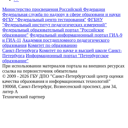
Министерство просвещения Российской Федерации
Федеральная служба по надзору в сфере образовани и науки
ФГБУ "Федеральный центр тестирования"
ФГБНУ
"Федеральный институт педагогических измерений"
Федеральный образовательный портал "Российское
образование"
Федеральный информационный портал ГИА-9
и ГИА-11
Академия постдипломного педагогического
образования
Комитет по образованию
Санкт-Петербурга
Комитет по науке и высшей школе Санкт-
Петербурга
Информационный портал "Петербургское
образование"
При использовании материалов портала на внешних ресурсах
ссылка на первоисточник обязательна
© 2009 - 2026 ГБУ ДПО "Санкт-Петербургский центр оценки
качества образования и информационных технологий"
190068, Санкт-Петербург, Вознесенский проспект, дом 34,
литер А
Технический партнер