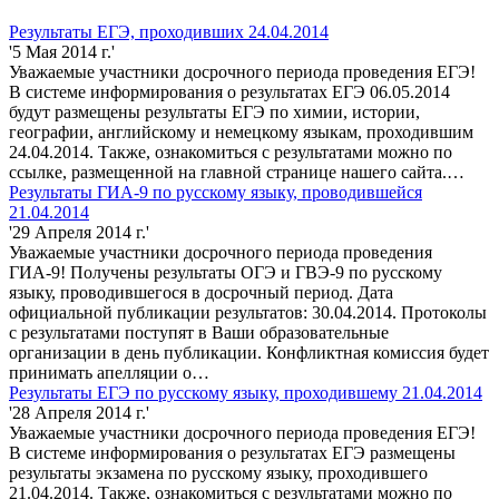
Результаты ЕГЭ, проходивших 24.04.2014
'5 Мая 2014 г.'
Уважаемые участники досрочного периода проведения ЕГЭ!
В системе информирования о результатах ЕГЭ 06.05.2014
будут размещены результаты ЕГЭ по химии, истории,
географии, английскому и немецкому языкам, проходившим
24.04.2014. Также, ознакомиться с результатами можно по
ссылке, размещенной на главной странице нашего сайта.…
Результаты ГИА-9 по русскому языку, проводившейся
21.04.2014
'29 Апреля 2014 г.'
Уважаемые участники досрочного периода проведения
ГИА-9! Получены результаты ОГЭ и ГВЭ-9 по русскому
языку, проводившегося в досрочный период. Дата
официальной публикации результатов: 30.04.2014. Протоколы
с результатами поступят в Ваши образовательные
организации в день публикации. Конфликтная комиссия будет
принимать апелляции о…
Результаты ЕГЭ по русскому языку, проходившему 21.04.2014
'28 Апреля 2014 г.'
Уважаемые участники досрочного периода проведения ЕГЭ!
В системе информирования о результатах ЕГЭ размещены
результаты экзамена по русскому языку, проходившего
21.04.2014. Также, ознакомиться с результатами можно по