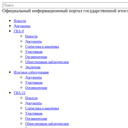
Официальный информационный портал государственной итогово
Новости
Документы
ГИА-9
Новости
Документы
Статистика и аналитика
Участникам
Организаторам
Общественным наблюдателям
Экспертам
Итоговое собеседование
Документы
Участникам
Организаторам
ГИА-11
Новости
Документы
Статистика и аналитика
Участникам
Организаторам
Общественным наблюдателям