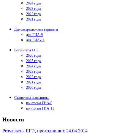
2024 года
2023 года
2022 года
2021 года
Демонстрационные варианты
для ГИА-9
для ГИА-11
Результаты ЕГЭ
2026 года
2025 года
2024 года
2023 года
2022 года
2021 года
2020 года
Статистика и аналитика
по итогам ГИА-9
по итогам ГИА-11
Новости
Результаты ЕГЭ, проходивших 24.04.2014