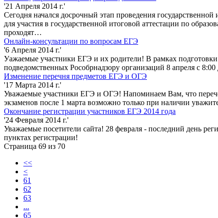
'21 Апреля 2014 г.'
Сегодня начался досрочный этап проведения государственной 
для участия в государственной итоговой аттестации по образо
проходят…
Онлайн-консультации по вопросам ЕГЭ
'6 Апреля 2014 г.'
Уажаемые участники ЕГЭ и их родители! В рамках подготовки 
подведомственных Рособрнадзору организаций 8 апреля с 8:00
Изменение перечня предметов ЕГЭ и ОГЭ
'17 Марта 2014 г.'
Уважаемые участники ЕГЭ и ОГЭ! Напоминаем Вам, что перечень
экзаменов после 1 марта возможно только при наличии уважи
Окончание регистрации участников ЕГЭ 2014 года
'24 Февраля 2014 г.'
Уважаемые посетители сайта! 28 февраля - последний день рег
пунктах регистрации!
Страница 69 из 70
<<
<
61
62
63
...
65