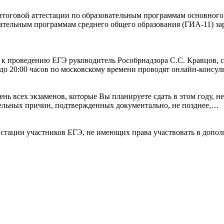
итоговой аттестации по образовательным программам основного
вательным программам среднего общего образования (ГИА-11) зар
к проведению ЕГЭ руководитель Рособрнадзора С.С. Кравцов, с
 до 20:00 часов по московскому времени проводят онлайн-конс
 всех экзаменов, которые Вы планируете сдать в этом году, не
тельных причин, подтвержденных документально, не позднее,…
истации участников ЕГЭ, не имеющих права участвовать в допол