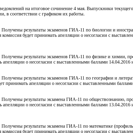
ведомлений на итоговое сочинение 4 мая. Выпускники текущего
и, в соответствии с графиком их работы.
 Получены результаты экзаменов ГИА-11 по биологии и иностра
комиссия будет принимать апелляции о несогласии с выставленны
 Получены результаты экзаменов ГИА-11 по физике и химии, пр
 апелляции о несогласии с выставленными баллами 14.04.2016 и 1
Получены результаты экзаменов ГИА-11 по географии и литерат
т принимать апелляции о несогласии с выставленными баллами 13
 Получены результаты экзамена ГИА-11 по обществознанию, пр
апелляции о несогласии с выставленными баллами 13.04.2016 и 14
Получены результаты экзамена ГИА-11 по математике (профильн
комиссия будет принимать апелляции о несогласии с выставленны