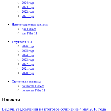
2024 года
2023 года
2022 года
2021 года
Демонстрационные варианты
для ГИА-9
для ГИА-11
Результаты ЕГЭ
2026 года
2025 года
2024 года
2023 года
2022 года
2021 года
2020 года
Статистика и аналитика
по итогам ГИА-9
по итогам ГИА-11
Новости
Выдача уведомлений на итоговое сочинение 4 мая 2016 года