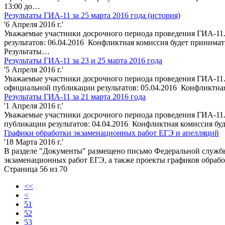
13:00 до…
Результаты ГИА-11 за 25 марта 2016 года (история)
'6 Апреля 2016 г.'
Уважаемые участники досрочного периода проведения ГИА-11.
результатов: 06.04.2016 Конфликтная комиссия будет принимать 
Результаты…
Результаты ГИА-11 за 23 и 25 марта 2016 года
'5 Апреля 2016 г.'
Уважаемые участники досрочного периода проведения ГИА-11. 
официальной публикации результатов: 05.04.2016 Конфликтная
Результаты ГИА-11 за 21 марта 2016 года
'1 Апреля 2016 г.'
Уважаемые участники досрочного периода проведения ГИА-11. 
публикации результатов: 04.04.2016 Конфликтная комиссия буде
Графики обработки экзаменационных работ ЕГЭ и апелляций
'18 Марта 2016 г.'
В разделе "Документы" размещено письмо Федеральной службы 
экзаменационных работ ЕГЭ, а также проекты графиков обрабо
Страница 56 из 70
<<
<
51
52
53