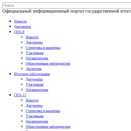
Официальный информационный портал государственной итогово
Новости
Документы
ГИА-9
Новости
Документы
Статистика и аналитика
Участникам
Организаторам
Общественным наблюдателям
Экспертам
Итоговое собеседование
Документы
Участникам
Организаторам
ГИА-11
Новости
Документы
Статистика и аналитика
Участникам
Организаторам
Общественным наблюдателям