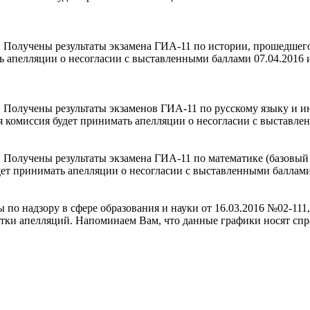
 Получены результаты экзамена ГИА-11 по истории, прошедшего
апелляции о несогласии с выставленными баллами 07.04.2016 и 08
Получены результаты экзаменов ГИА-11 по русскому языку и ин
 комиссия будет принимать апелляции о несогласии с выставлен
Получены результаты экзамена ГИА-11 по математике (базовый 
т принимать апелляции о несогласии с выставленными баллами 05
по надзору в сфере образования и науки от 16.03.2016 №02-111,
тки апелляций. Напоминаем Вам, что данные графики носят спр