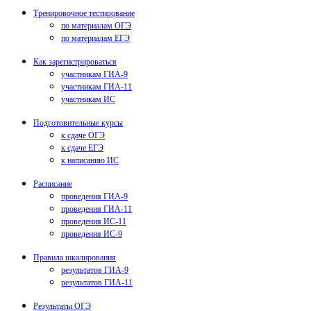
Тренировочное тестирование
по материалам ОГЭ
по материалам ЕГЭ
Как зарегистрироваться
участникам ГИА-9
участникам ГИА-11
участникам ИС
Подготовительные курсы
к сдаче ОГЭ
к сдаче ЕГЭ
к написанию ИС
Расписание
проведения ГИА-9
проведения ГИА-11
проведения ИС-11
проведения ИС-9
Правила шкалирования
результатов ГИА-9
результатов ГИА-11
Результаты ОГЭ