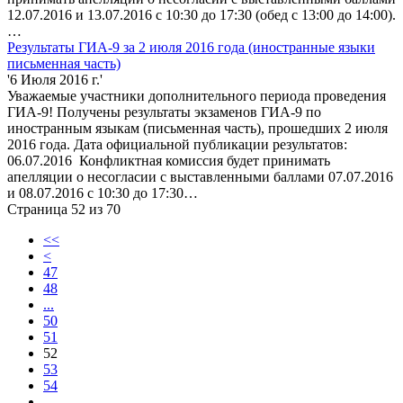
12.07.2016 и 13.07.2016 с 10:30 до 17:30 (обед с 13:00 до 14:00).
…
Результаты ГИА-9 за 2 июля 2016 года (иностранные языки
письменная часть)
'6 Июля 2016 г.'
Уважаемые участники дополнительного периода проведения
ГИА-9! Получены результаты экзаменов ГИА-9 по
иностранным языкам (письменная часть), прошедших 2 июля
2016 года. Дата официальной публикации результатов:
06.07.2016 Конфликтная комиссия будет принимать
апелляции о несогласии с выставленными баллами 07.07.2016
и 08.07.2016 с 10:30 до 17:30…
Страница 52 из 70
<<
<
47
48
...
50
51
52
53
54
...