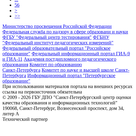
56
>
>>
Министерство просвещения Российской Федерации
Федеральная служба по надзору в сфере образовани и науки
ФГБУ "Федеральный центр тестирования"
ФГБНУ
"Федеральный институт педагогических измерений"
Федеральный образовательный портал "Российское
образование"
Федеральный информационный портал ГИА-9
и ГИА-11
Академия постдипломного педагогического
образования
Комитет по образованию
Санкт-Петербурга
Комитет по науке и высшей школе Санкт-
Петербурга
Информационный портал "Петербургское
образование"
При использовании материалов портала на внешних ресурсах
ссылка на первоисточник обязательна
© 2009 - 2026 ГБУ ДПО "Санкт-Петербургский центр оценки
качества образования и информационных технологий"
190068, Санкт-Петербург, Вознесенский проспект, дом 34,
литер А
Технический партнер