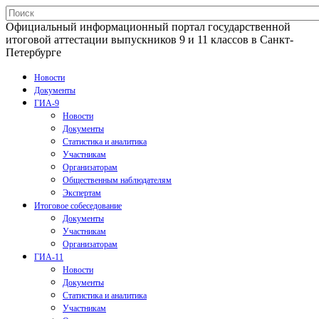
Официальный информационный портал государственной
итоговой аттестации выпускников 9 и 11 классов в Санкт-
Петербурге
Новости
Документы
ГИА-9
Новости
Документы
Статистика и аналитика
Участникам
Организаторам
Общественным наблюдателям
Экспертам
Итоговое собеседование
Документы
Участникам
Организаторам
ГИА-11
Новости
Документы
Статистика и аналитика
Участникам