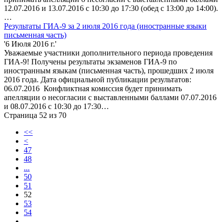
12.07.2016 и 13.07.2016 с 10:30 до 17:30 (обед с 13:00 до 14:00).
…
Результаты ГИА-9 за 2 июля 2016 года (иностранные языки
письменная часть)
'6 Июля 2016 г.'
Уважаемые участники дополнительного периода проведения
ГИА-9! Получены результаты экзаменов ГИА-9 по
иностранным языкам (письменная часть), прошедших 2 июля
2016 года. Дата официальной публикации результатов:
06.07.2016 Конфликтная комиссия будет принимать
апелляции о несогласии с выставленными баллами 07.07.2016
и 08.07.2016 с 10:30 до 17:30…
Страница 52 из 70
<<
<
47
48
...
50
51
52
53
54
...