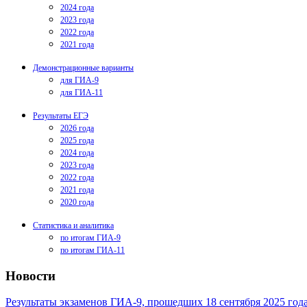
2024 года
2023 года
2022 года
2021 года
Демонстрационные варианты
для ГИА-9
для ГИА-11
Результаты ЕГЭ
2026 года
2025 года
2024 года
2023 года
2022 года
2021 года
2020 года
Статистика и аналитика
по итогам ГИА-9
по итогам ГИА-11
Новости
Результаты экзаменов ГИА-9, прошедших 18 сентября 2025 год