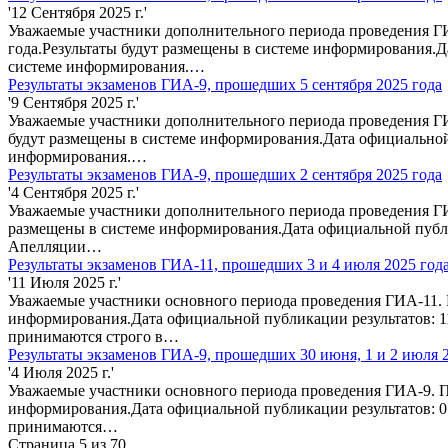
'12 Сентября 2025 г.'
Уважаемые участники дополнительного периода проведения ГИ
года.Результаты будут размещены в системе информирования.Д
системе информирования.…
Результаты экзаменов ГИА-9, прошедших 5 сентября 2025 года
'9 Сентября 2025 г.'
Уважаемые участники дополнительного периода проведения ГИ
будут размещены в системе информирования.Дата официальной
информирования.…
Результаты экзаменов ГИА-9, прошедших 2 сентября 2025 года
'4 Сентября 2025 г.'
Уважаемые участники дополнительного периода проведения ГИ
размещены в системе информирования.Дата официальной публи
Апелляции…
Результаты экзаменов ГИА-11, прошедших 3 и 4 июля 2025 год
'11 Июля 2025 г.'
Уважаемые участники основного периода проведения ГИА-11. П
информирования.Дата официальной публикации результатов: 1
принимаются строго в…
Результаты экзаменов ГИА-9, прошедших 30 июня, 1 и 2 июля 
'4 Июля 2025 г.'
Уважаемые участники основного периода проведения ГИА-9. По
информирования.Дата официальной публикации результатов: 0
принимаются…
Страница 5 из 70