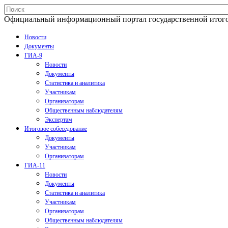
Официальный информационный портал государственной итогово
Новости
Документы
ГИА-9
Новости
Документы
Статистика и аналитика
Участникам
Организаторам
Общественным наблюдателям
Экспертам
Итоговое собеседование
Документы
Участникам
Организаторам
ГИА-11
Новости
Документы
Статистика и аналитика
Участникам
Организаторам
Общественным наблюдателям