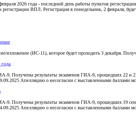
евраля 2026 года - последний день работы пунктов регистраци
 регистрации ВПЛ. Регистрация в понедельник, 2 февраля, буде
жение
ие/изложение (ИС-11), которое будет проходить 3 декабря. Полу
 года
-9. Получены результаты экзаменов ГИА-9, прошедших 22 и 23 
9.09.2025 Апелляцию о несогласии с выставленными баллами м
а
-9. Получены результаты экзаменов ГИА-9, прошедших 19 сентя
4.09.2025 Апелляцию о несогласии с выставленными баллами м