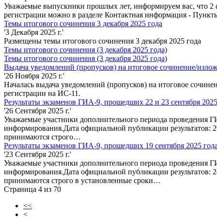
Уважаемые выпускники прошлых лет, информируем вас, что 2 ф
регистрации можно в разделе Контактная информация - Пункты
Темы итогового сочинения 3 декабря 2025 года
'3 Декабря 2025 г.'
Размещены темы итогового сочинения 3 декабря 2025 года
Темы итогового сочинения (3 декабря 2025 года)
Темы итогового сочинения (3 декабря 2025 года)
Выдача уведомлений (пропусков) на итоговое сочинение/изло
'26 Ноября 2025 г.'
Началась выдача уведомлений (пропусков) на итоговое сочинен
регистрации на ИС-11.
Результаты экзаменов ГИА-9, прошедших 22 и 23 сентября 2025
'26 Сентября 2025 г.'
Уважаемые участники дополнительного периода проведения ГИА
информирования.Дата официальной публикации результатов: 2
принимаются строго…
Результаты экзаменов ГИА-9, прошедших 19 сентября 2025 год
'23 Сентября 2025 г.'
Уважаемые участники дополнительного периода проведения ГИА
информирования.Дата официальной публикации результатов: 2
принимаются строго в установленные сроки…
Страница 4 из 70
<<
<