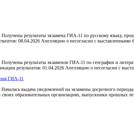
Получены результаты экзамена ГИА-11 по русскому языку, прош
льтатов: 08.04.2026 Апелляцию о несогласии с выставленными
Получены результаты экзаменов ГИА-11 по географии и литерат
кации результатов: 01.04.2026 Апелляцию о несогласии с выст
ения ГИА-11
 Началась выдача уведомлений на экзамены досрочного периода
 своих образовательных организациях, выпускники прошлых лет