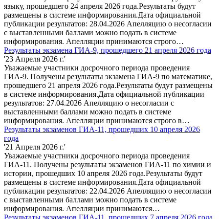
языку, прошедшего 24 апреля 2026 года.Результаты будут
размещены в системе информирования.Дата официальной
публикации результатов: 28.04.2026 Апелляцию о несогласии
с выставленными баллами можно подать в системе
информирования. Апелляции принимаются строго…
Результаты экзамена ГИА-9, прошедшего 21 апреля 2026 года
'23 Апреля 2026 г.'
Уважаемые участники досрочного периода проведения
ГИА-9. Получены результаты экзамена ГИА-9 по математике,
прошедшего 21 апреля 2026 года.Результаты будут размещены
в системе информирования.Дата официальной публикации
результатов: 27.04.2026 Апелляцию о несогласии с
выставленными баллами можно подать в системе
информирования. Апелляции принимаются строго в…
Результаты экзаменов ГИА-11, прошедших 10 апреля 2026
года
'21 Апреля 2026 г.'
Уважаемые участники досрочного периода проведения
ГИА-11. Получены результаты экзаменов ГИА-11 по химии и
истории, прошедших 10 апреля 2026 года.Результаты будут
размещены в системе информирования.Дата официальной
публикации результатов: 22.04.2026 Апелляцию о несогласии
с выставленными баллами можно подать в системе
информирования. Апелляции принимаются…
Результаты экзаменов ГИА-11, прошедших 7 апреля 2026 года