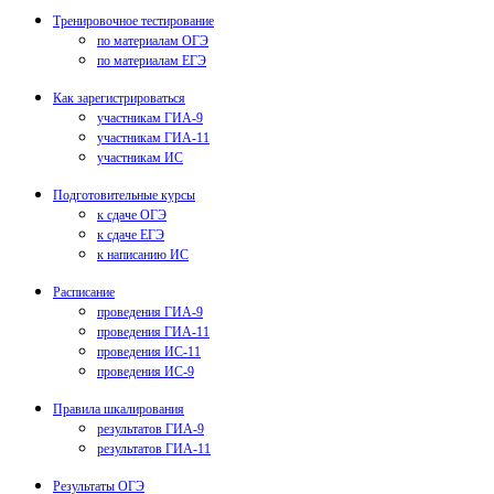
Тренировочное тестирование
по материалам ОГЭ
по материалам ЕГЭ
Как зарегистрироваться
участникам ГИА-9
участникам ГИА-11
участникам ИС
Подготовительные курсы
к сдаче ОГЭ
к сдаче ЕГЭ
к написанию ИС
Расписание
проведения ГИА-9
проведения ГИА-11
проведения ИС-11
проведения ИС-9
Правила шкалирования
результатов ГИА-9
результатов ГИА-11
Результаты ОГЭ