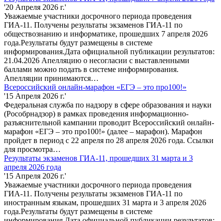
'20 Апреля 2026 г.'
Уважаемые участники досрочного периода проведения
ГИА-11. Получены результаты экзаменов ГИА-11 по
обществознанию и информатике, прошедших 7 апреля 2026
года.Результаты будут размещены в системе
информирования.Дата официальной публикации результатов:
21.04.2026 Апелляцию о несогласии с выставленными
баллами можно подать в системе информирования.
Апелляции принимаются…
Всероссийский онлайн-марафон «ЕГЭ – это про100!»
'15 Апреля 2026 г.'
Федеральная служба по надзору в сфере образования и науки
(Рособрнадзор) в рамках проведения информационно-
разъяснительной кампании проводит Всероссийский онлайн-
марафон «ЕГЭ – это про100!» (далее – марафон). Марафон
пройдет в период с 22 апреля по 28 апреля 2026 года. Ссылки
для просмотра…
Результаты экзаменов ГИА-11, прошедших 31 марта и 3
апреля 2026 года
'15 Апреля 2026 г.'
Уважаемые участники досрочного периода проведения
ГИА-11. Получены результаты экзаменов ГИА-11 по
иностранным языкам, прошедших 31 марта и 3 апреля 2026
года.Результаты будут размещены в системе
информирования.Дата официальной публикации результатов: