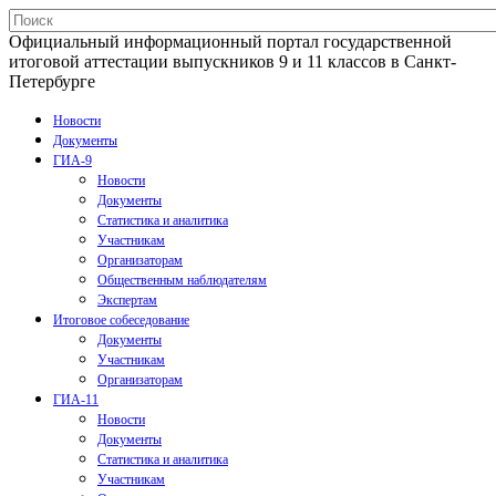
Официальный информационный портал государственной
итоговой аттестации выпускников 9 и 11 классов в Санкт-
Петербурге
Новости
Документы
ГИА-9
Новости
Документы
Статистика и аналитика
Участникам
Организаторам
Общественным наблюдателям
Экспертам
Итоговое собеседование
Документы
Участникам
Организаторам
ГИА-11
Новости
Документы
Статистика и аналитика
Участникам