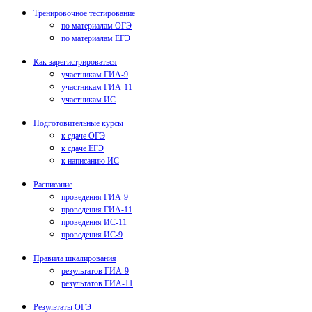
Тренировочное тестирование
по материалам ОГЭ
по материалам ЕГЭ
Как зарегистрироваться
участникам ГИА-9
участникам ГИА-11
участникам ИС
Подготовительные курсы
к сдаче ОГЭ
к сдаче ЕГЭ
к написанию ИС
Расписание
проведения ГИА-9
проведения ГИА-11
проведения ИС-11
проведения ИС-9
Правила шкалирования
результатов ГИА-9
результатов ГИА-11
Результаты ОГЭ