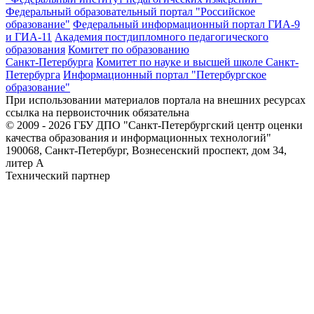
Федеральный образовательный портал "Российское
образование"
Федеральный информационный портал ГИА-9
и ГИА-11
Академия постдипломного педагогического
образования
Комитет по образованию
Санкт-Петербурга
Комитет по науке и высшей школе Санкт-
Петербурга
Информационный портал "Петербургское
образование"
При использовании материалов портала на внешних ресурсах
ссылка на первоисточник обязательна
© 2009 - 2026 ГБУ ДПО "Санкт-Петербургский центр оценки
качества образования и информационных технологий"
190068, Санкт-Петербург, Вознесенский проспект, дом 34,
литер А
Технический партнер