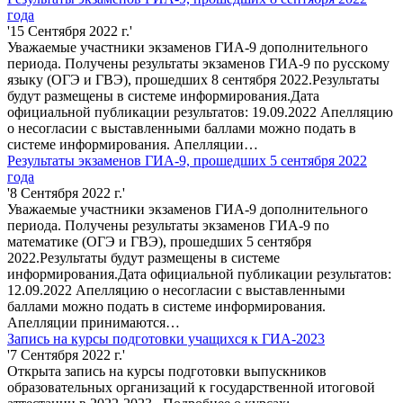
года
'15 Сентября 2022 г.'
Уважаемые участники экзаменов ГИА-9 дополнительного
периода. Получены результаты экзаменов ГИА-9 по русскому
языку (ОГЭ и ГВЭ), прошедших 8 сентября 2022.Результаты
будут размещены в системе информирования.Дата
официальной публикации результатов: 19.09.2022 Апелляцию
о несогласии с выставленными баллами можно подать в
системе информирования. Апелляции…
Результаты экзаменов ГИА-9, прошедших 5 сентября 2022
года
'8 Сентября 2022 г.'
Уважаемые участники экзаменов ГИА-9 дополнительного
периода. Получены результаты экзаменов ГИА-9 по
математике (ОГЭ и ГВЭ), прошедших 5 сентября
2022.Результаты будут размещены в системе
информирования.Дата официальной публикации результатов:
12.09.2022 Апелляцию о несогласии с выставленными
баллами можно подать в системе информирования.
Апелляции принимаются…
Запись на курсы подготовки учащихся к ГИА-2023
'7 Сентября 2022 г.'
Открыта запись на курсы подготовки выпускников
образовательных организаций к государственной итоговой