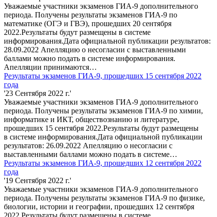
Уважаемые участники экзаменов ГИА-9 дополнительного
периода. Получены результаты экзаменов ГИА-9 по
математике (ОГЭ и ГВЭ), прошедших 20 сентября
2022.Результаты будут размещены в системе
информирования.Дата официальной публикации результатов:
28.09.2022 Апелляцию о несогласии с выставленными
баллами можно подать в системе информирования.
Апелляции принимаются…
Результаты экзаменов ГИА-9, прошедших 15 сентября 2022
года
'23 Сентября 2022 г.'
Уважаемые участники экзаменов ГИА-9 дополнительного
периода. Получены результаты экзаменов ГИА-9 по химии,
информатике и ИКТ, обществознанию и литературе,
прошедших 15 сентября 2022.Результаты будут размещены
в системе информирования.Дата официальной публикации
результатов: 26.09.2022 Апелляцию о несогласии с
выставленными баллами можно подать в системе…
Результаты экзаменов ГИА-9, прошедших 12 сентября 2022
года
'19 Сентября 2022 г.'
Уважаемые участники экзаменов ГИА-9 дополнительного
периода. Получены результаты экзаменов ГИА-9 по физике,
биологии, истории и географии, прошедших 12 сентября
2022.Результаты будут размещены в системе