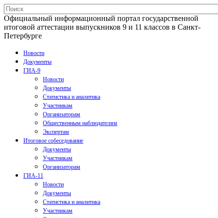
Официальный информационный портал государственной
итоговой аттестации выпускников 9 и 11 классов в Санкт-
Петербурге
Новости
Документы
ГИА-9
Новости
Документы
Статистика и аналитика
Участникам
Организаторам
Общественным наблюдателям
Экспертам
Итоговое собеседование
Документы
Участникам
Организаторам
ГИА-11
Новости
Документы
Статистика и аналитика
Участникам