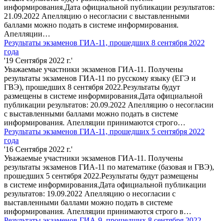
информирования.Дата официальной публикации результатов:
21.09.2022 Апелляцию о несогласии с выставленными
баллами можно подать в системе информирования.
Апелляции…
Результаты экзаменов ГИА-11, прошедших 8 сентября 2022
года
'19 Сентября 2022 г.'
Уважаемые участники экзаменов ГИА-11. Получены
результаты экзаменов ГИА-11 по русскому языку (ЕГЭ и
ГВЭ), прошедших 8 сентября 2022.Результаты будут
размещены в системе информирования.Дата официальной
публикации результатов: 20.09.2022 Апелляцию о несогласии
с выставленными баллами можно подать в системе
информирования. Апелляции принимаются строго…
Результаты экзаменов ГИА-11, прошедших 5 сентября 2022
года
'16 Сентября 2022 г.'
Уважаемые участники экзаменов ГИА-11. Получены
результаты экзаменов ГИА-11 по математике (базовая и ГВЭ),
прошедших 5 сентября 2022.Результаты будут размещены
в системе информирования.Дата официальной публикации
результатов: 19.09.2022 Апелляцию о несогласии с
выставленными баллами можно подать в системе
информирования. Апелляции принимаются строго в…
Результаты экзаменов ГИА-9, прошедших 8 сентября 2022