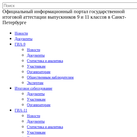
Официальный информационный портал государственной
итоговой аттестации выпускников 9 и 11 классов в Санкт-
Петербурге
Новости
Документы
ГИА-9
Новости
Документы
Статистика и аналитика
Участникам
Организаторам
Общественным наблюдателям
Экспертам
Итоговое собеседование
Документы
Участникам
Организаторам
ГИА-11
Новости
Документы
Статистика и аналитика
Участникам