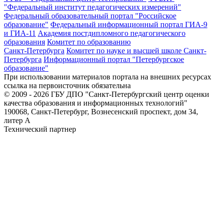
"Федеральный институт педагогических измерений"
Федеральный образовательный портал "Российское
образование"
Федеральный информационный портал ГИА-9
и ГИА-11
Академия постдипломного педагогического
образования
Комитет по образованию
Санкт-Петербурга
Комитет по науке и высшей школе Санкт-
Петербурга
Информационный портал "Петербургское
образование"
При использовании материалов портала на внешних ресурсах
ссылка на первоисточник обязательна
© 2009 - 2026 ГБУ ДПО "Санкт-Петербургский центр оценки
качества образования и информационных технологий"
190068, Санкт-Петербург, Вознесенский проспект, дом 34,
литер А
Технический партнер