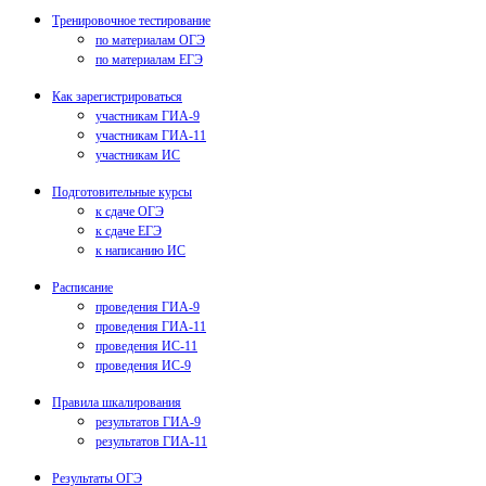
Тренировочное тестирование
по материалам ОГЭ
по материалам ЕГЭ
Как зарегистрироваться
участникам ГИА-9
участникам ГИА-11
участникам ИС
Подготовительные курсы
к сдаче ОГЭ
к сдаче ЕГЭ
к написанию ИС
Расписание
проведения ГИА-9
проведения ГИА-11
проведения ИС-11
проведения ИС-9
Правила шкалирования
результатов ГИА-9
результатов ГИА-11
Результаты ОГЭ