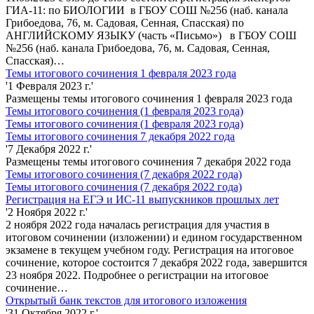
ГИА-11: по БИОЛОГИИ в ГБОУ СОШ №256 (наб. канала
Грибоедова, 76, м. Садовая, Сенная, Спасская) по
АНГЛИЙСКОМУ ЯЗЫКУ (часть «Письмо») в ГБОУ СОШ
№256 (наб. канала Грибоедова, 76, м. Садовая, Сенная,
Спасская)…
Темы итогового сочинения 1 февраля 2023 года
'1 Февраля 2023 г.'
Размещены темы итогового сочинения 1 февраля 2023 года
Темы итогового сочинения (1 февраля 2023 года)
Темы итогового сочинения (1 февраля 2023 года)
Темы итогового сочинения 7 декабря 2022 года
'7 Декабря 2022 г.'
Размещены темы итогового сочинения 7 декабря 2022 года
Темы итогового сочинения (7 декабря 2022 года)
Темы итогового сочинения (7 декабря 2022 года)
Регистрация на ЕГЭ и ИС-11 выпускников прошлых лет
'2 Ноября 2022 г.'
2 ноября 2022 года началась регистрация для участия в
итоговом сочинении (изложении) и едином государственном
экзамене в текущем учебном году. Регистрация на итоговое
сочинение, которое состоится 7 декабря 2022 года, завершится
23 ноября 2022. Подробнее о регистрации на итоговое
сочинение…
Открытый банк текстов для итогового изложения
'31 Октября 2022 г.'