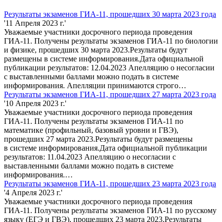
Результаты экзаменов ГИА-11, прошедших 30 марта 2023 года
'11 Апреля 2023 г.'
Уважаемые участники досрочного периода проведения
ГИА-11. Получены результаты экзаменов ГИА-11 по биологии
и физике, прошедших 30 марта 2023.Результаты будут
размещены в системе информирования.Дата официальной
публикации результатов: 12.04.2023 Апелляцию о несогласии
с выставленными баллами можно подать в системе
информирования. Апелляции принимаются строго…
Результаты экзаменов ГИА-11, прошедших 27 марта 2023 года
'10 Апреля 2023 г.'
Уважаемые участники досрочного периода проведения
ГИА-11. Получены результаты экзаменов ГИА-11 по
математике (профильный, базовый уровни и ГВЭ),
прошедших 27 марта 2023.Результаты будут размещены
в системе информирования.Дата официальной публикации
результатов: 11.04.2023 Апелляцию о несогласии с
выставленными баллами можно подать в системе
информирования.…
Результаты экзаменов ГИА-11, прошедших 23 марта 2023 года
'4 Апреля 2023 г.'
Уважаемые участники досрочного периода проведения
ГИА-11. Получены результаты экзаменов ГИА-11 по русскому
языку (ЕГЭ и ГВЭ), прошедших 23 марта 2023.Результаты