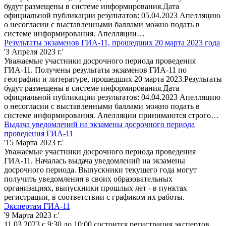
будут размещены в системе информирования.Дата
официальной публикации результатов: 05.04.2023 Апелляцию
о несогласии с выставленными баллами можно подать в
системе информирования. Апелляции…
Результаты экзаменов ГИА-11, прошедших 20 марта 2023 года
'3 Апреля 2023 г.'
Уважаемые участники досрочного периода проведения
ГИА-11. Получены результаты экзаменов ГИА-11 по
географии и литературе, прошедших 20 марта 2023.Результаты
будут размещены в системе информирования.Дата
официальной публикации результатов: 04.04.2023 Апелляцию
о несогласии с выставленными баллами можно подать в
системе информирования. Апелляции принимаются строго…
Выдача уведомлений на экзамены досрочного периода
проведения ГИА-11
'15 Марта 2023 г.'
Уважаемые участники досрочного периода проведения
ГИА-11. Началась выдача уведомлений на экзамены
досрочного периода. Выпускники текущего года могут
получить уведомления в своих образовательных
организациях, выпускники прошлых лет - в пунктах
регистрации, в соответствии с графиком их работы.
Экспертам ГИА-11
'9 Марта 2023 г.'
11.03.2023 с 9:30 до 10:00 состоится регистрация экспертов