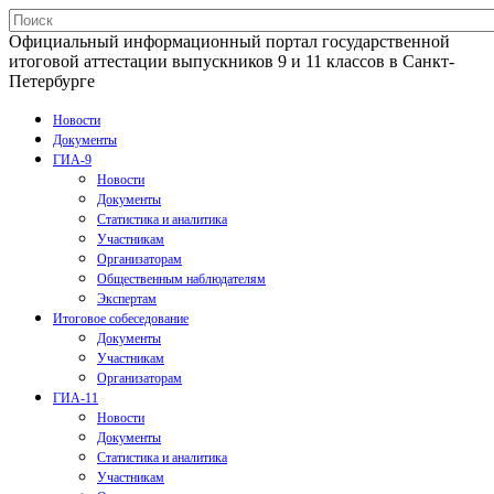
Официальный информационный портал государственной
итоговой аттестации выпускников 9 и 11 классов в Санкт-
Петербурге
Новости
Документы
ГИА-9
Новости
Документы
Статистика и аналитика
Участникам
Организаторам
Общественным наблюдателям
Экспертам
Итоговое собеседование
Документы
Участникам
Организаторам
ГИА-11
Новости
Документы
Статистика и аналитика
Участникам