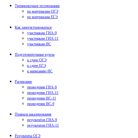
Тренировочное тестирование
по материалам ОГЭ
по материалам ЕГЭ
Как зарегистрироваться
участникам ГИА-9
участникам ГИА-11
участникам ИС
Подготовительные курсы
к сдаче ОГЭ
к сдаче ЕГЭ
к написанию ИС
Расписание
проведения ГИА-9
проведения ГИА-11
проведения ИС-11
проведения ИС-9
Правила шкалирования
результатов ГИА-9
результатов ГИА-11
Результаты ОГЭ