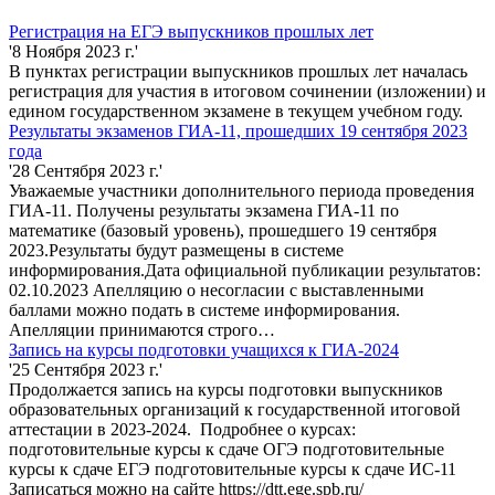
Регистрация на ЕГЭ выпускников прошлых лет
'8 Ноября 2023 г.'
В пунктах регистрации выпускников прошлых лет началась
регистрация для участия в итоговом сочинении (изложении) и
едином государственном экзамене в текущем учебном году.
Результаты экзаменов ГИА-11, прошедших 19 сентября 2023
года
'28 Сентября 2023 г.'
Уважаемые участники дополнительного периода проведения
ГИА-11. Получены результаты экзамена ГИА-11 по
математике (базовый уровень), прошедшего 19 сентября
2023.Результаты будут размещены в системе
информирования.Дата официальной публикации результатов:
02.10.2023 Апелляцию о несогласии с выставленными
баллами можно подать в системе информирования.
Апелляции принимаются строго…
Запись на курсы подготовки учащихся к ГИА-2024
'25 Сентября 2023 г.'
Продолжается запись на курсы подготовки выпускников
образовательных организаций к государственной итоговой
аттестации в 2023-2024. Подробнее о курсах:
подготовительные курсы к сдаче ОГЭ подготовительные
курсы к сдаче ЕГЭ подготовительные курсы к сдаче ИС-11
Записаться можно на сайте https://dtt.ege.spb.ru/