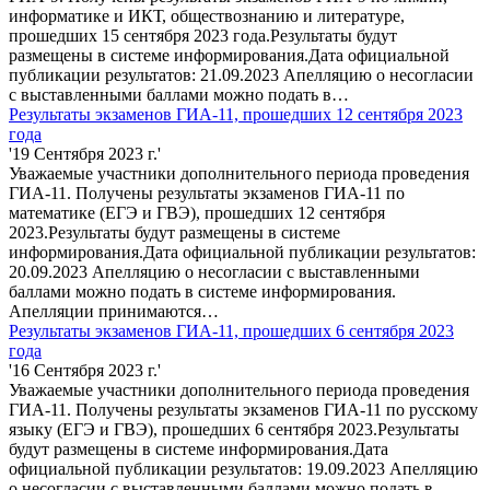
информатике и ИКТ, обществознанию и литературе,
прошедших 15 сентября 2023 года.Результаты будут
размещены в системе информирования.Дата официальной
публикации результатов: 21.09.2023 Апелляцию о несогласии
с выставленными баллами можно подать в…
Результаты экзаменов ГИА-11, прошедших 12 сентября 2023
года
'19 Сентября 2023 г.'
Уважаемые участники дополнительного периода проведения
ГИА-11. Получены результаты экзаменов ГИА-11 по
математике (ЕГЭ и ГВЭ), прошедших 12 сентября
2023.Результаты будут размещены в системе
информирования.Дата официальной публикации результатов:
20.09.2023 Апелляцию о несогласии с выставленными
баллами можно подать в системе информирования.
Апелляции принимаются…
Результаты экзаменов ГИА-11, прошедших 6 сентября 2023
года
'16 Сентября 2023 г.'
Уважаемые участники дополнительного периода проведения
ГИА-11. Получены результаты экзаменов ГИА-11 по русскому
языку (ЕГЭ и ГВЭ), прошедших 6 сентября 2023.Результаты
будут размещены в системе информирования.Дата
официальной публикации результатов: 19.09.2023 Апелляцию
о несогласии с выставленными баллами можно подать в