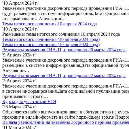
'10 Апреля 2024 г.'
Уважаемые участники досрочного периода проведения ГИА-11. 
будут размещены в системе информирования.Дата официальной
информирования. Апелляции…
Темы итогового сочинения 10 апреля 2024 года
'10 Апреля 2024 г.'
Размещены темы итогового сочинения 10 апреля 2024 года
Темы итогового сочинения (10 апреля 2024 года)
Темы итогового сочинения (10 апреля 2024 года)
Результаты экзаменов ГИА-11, прошедших 26 марта 2024 года
'9 Апреля 2024 г.'
Уважаемые участники досрочного периода проведения ГИА-11. 
размещены в системе информирования.Дата официальной публи
Апелляции…
Результаты экзаменов ГИА-11, прошедших 22 марта 2024 года
'3 Апреля 2024 г.'
Уважаемые участники досрочного периода проведения ГИА-11. 
в системе информирования.Дата официальной публикации резу
принимаются строго…
Курсы для участников ЕГЭ
'26 Марта 2024 г.'
Объявляется набор выпускников школ и абитуриентов на курсы 
проходит в онлайн-формате на сайте https://dtt.ege.spb.ru/ Подр
Выдача уведомлений на экзамены досрочного периода провед
'11 Марта 2024 г.'