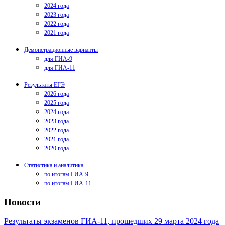
2024 года
2023 года
2022 года
2021 года
Демонстрационные варианты
для ГИА-9
для ГИА-11
Результаты ЕГЭ
2026 года
2025 года
2024 года
2023 года
2022 года
2021 года
2020 года
Статистика и аналитика
по итогам ГИА-9
по итогам ГИА-11
Новости
Результаты экзаменов ГИА-11, прошедших 29 марта 2024 года