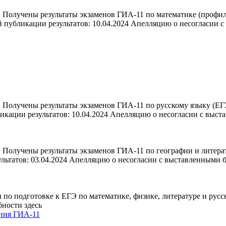
Получены результаты экзаменов ГИА-11 по математике (профиль
 публикации результатов: 10.04.2024 Апелляцию о несогласии 
Получены результаты экзаменов ГИА-11 по русскому языку (ЕГЭ
кации результатов: 10.04.2024 Апелляцию о несогласии с выст
Получены результаты экзаменов ГИА-11 по географии и литерат
льтатов: 03.04.2024 Апелляцию о несогласии с выставленными
по подготовке к ЕГЭ по математике, физике, литературе и русск
обности здесь
ения ГИА-11