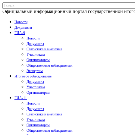
Официальный информационный портал государственной итогово
Новости
Документы
ГИА-9
Новости
Документы
Статистика и аналитика
Участникам
Организаторам
Общественным наблюдателям
Экспертам
Итоговое собеседование
Документы
Участникам
Организаторам
ГИА-11
Новости
Документы
Статистика и аналитика
Участникам
Организаторам
Общественным наблюдателям