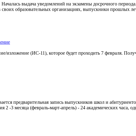
 Началась выдача уведомлений на экзамены досрочного периода
 своих образовательных организациях, выпускники прошлых лет
жение
ие/изложение (ИС-11), которое будет проходить 7 февраля. Полу
ется предварительная запись выпускников школ и абитуриентов
 2 -3 месяца (февраль-март-апрель) - 24 академических часа, од