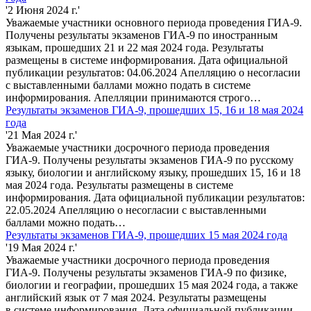
'2 Июня 2024 г.'
Уважаемые участники основного периода проведения ГИА-9.
Получены результаты экзаменов ГИА-9 по иностранным
языкам, прошедших 21 и 22 мая 2024 года. Результаты
размещены в системе информирования. Дата официальной
публикации результатов: 04.06.2024 Апелляцию о несогласии
с выставленными баллами можно подать в системе
информирования. Апелляции принимаются строго…
Результаты экзаменов ГИА-9, прошедших 15, 16 и 18 мая 2024
года
'21 Мая 2024 г.'
Уважаемые участники досрочного периода проведения
ГИА-9. Получены результаты экзаменов ГИА-9 по русскому
языку, биологии и английскому языку, прошедших 15, 16 и 18
мая 2024 года. Результаты размещены в системе
информирования. Дата официальной публикации результатов:
22.05.2024 Апелляцию о несогласии с выставленными
баллами можно подать…
Результаты экзаменов ГИА-9, прошедших 15 мая 2024 года
'19 Мая 2024 г.'
Уважаемые участники досрочного периода проведения
ГИА-9. Получены результаты экзаменов ГИА-9 по физике,
биологии и географии, прошедших 15 мая 2024 года, а также
английский язык от 7 мая 2024. Результаты размещены
в системе информирования. Дата официальной публикации