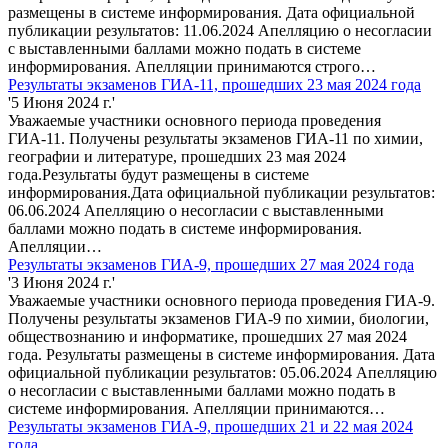
размещены в системе информирования. Дата официальной
публикации результатов: 11.06.2024 Апелляцию о несогласии
с выставленными баллами можно подать в системе
информирования. Апелляции принимаются строго…
Результаты экзаменов ГИА-11, прошедших 23 мая 2024 года
'5 Июня 2024 г.'
Уважаемые участники основного периода проведения
ГИА-11. Получены результаты экзаменов ГИА-11 по химии,
географии и литературе, прошедших 23 мая 2024
года.Результаты будут размещены в системе
информирования.Дата официальной публикации результатов:
06.06.2024 Апелляцию о несогласии с выставленными
баллами можно подать в системе информирования.
Апелляции…
Результаты экзаменов ГИА-9, прошедших 27 мая 2024 года
'3 Июня 2024 г.'
Уважаемые участники основного периода проведения ГИА-9.
Получены результаты экзаменов ГИА-9 по химии, биологии,
обществознанию и информатике, прошедших 27 мая 2024
года. Результаты размещены в системе информирования. Дата
официальной публикации результатов: 05.06.2024 Апелляцию
о несогласии с выставленными баллами можно подать в
системе информирования. Апелляции принимаются…
Результаты экзаменов ГИА-9, прошедших 21 и 22 мая 2024
года