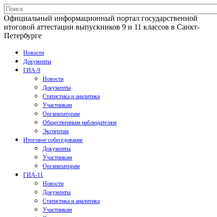
Официальный информационный портал государственной
итоговой аттестации выпускников 9 и 11 классов в Санкт-
Петербурге
Новости
Документы
ГИА-9
Новости
Документы
Статистика и аналитика
Участникам
Организаторам
Общественным наблюдателям
Экспертам
Итоговое собеседование
Документы
Участникам
Организаторам
ГИА-11
Новости
Документы
Статистика и аналитика
Участникам