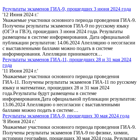
Результаты экзаменов ГИА-9, прошедших 3 июня 2024 года
'12 Июня 2024 г.'
Уважаемые участники основного периода проведения ГИА-9.
Получены результаты экзаменов ГИА-9 по русскому языку
(ОГЭ и ГВЭ), прошедших 3 июня 2024 года. Результаты
размещены в системе информирования. Дата официальной
публикации результатов: 14.06.2024 Апелляцию о несогласии
с выставленными баллами можно подать в системе
информирования. Апелляции принимаются…
Результаты экзаменов ГИА-11, прошедших 28 и 31 мая 2024
года
'11 Июня 2024 г.'
Уважаемые участники основного периода проведения
ГИА-11. Получены результаты экзаменов ГИА-11 по русскому
языку и математике, прошедших 28 и 31 мая 2024
года.Результаты будут размещены в системе
информирования.Дата официальной публикации результатов:
13.06.2024 Апелляцию о несогласии с выставленными
баллами можно подать в системе…
Результаты экзаменов ГИА-9, прошедших 30 мая 2024 года
'8 Июня 2024 г.'
Уважаемые участники основного периода проведения ГИА-9.
Получены результаты экзаменов ГИА-9 по физике, химии,
историии географии, прошедших 30 мая 2024 года. Результаты