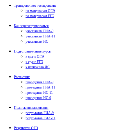
Тренировочное тестирование
по материалам ОГЭ
по материалам ЕГЭ
Как зарегистрироваться
участникам ГИА-9
участникам ГИА-11
участникам ИС
Подготовительные курсы
к сдаче ОГЭ
к сдаче ЕГЭ
к написанию ИС
Расписание
проведения ГИА-9
проведения ГИА-11
проведения ИС-11
проведения ИС-9
Правила шкалирования
результатов ГИА-9
результатов ГИА-11
Результаты ОГЭ