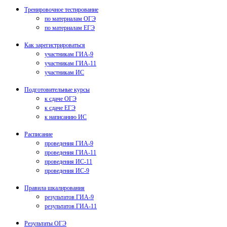
Тренировочное тестирование
по материалам ОГЭ
по материалам ЕГЭ
Как зарегистрироваться
участникам ГИА-9
участникам ГИА-11
участникам ИС
Подготовительные курсы
к сдаче ОГЭ
к сдаче ЕГЭ
к написанию ИС
Расписание
проведения ГИА-9
проведения ГИА-11
проведения ИС-11
проведения ИС-9
Правила шкалирования
результатов ГИА-9
результатов ГИА-11
Результаты ОГЭ