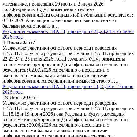
математике, прошедших 29 июня и 2 июля 2026
года.Результаты будут размещены в системе
информирования.Дата официальной публикации результатов:
07.07.2026 Апелляцию о несогласии с выставленными
баллами можно подать в…
Результаты экзаменов ГИА-11, прошедших 22,23,24 и 25 июня
2026 года
'1 Июля 2026 г.'
Уважаемые участники основного периода проведения
ГИА-11. Получены результаты экзаменов ГИА-11, прошедших
22,23,24 и 25 июня 2026 года.Результаты будут размещены
в системе информирования.Дата официальной публикации
результатов: 02.07.2026 Апелляцию о несогласии с
выставленными баллами можно подать в системе
информирования. Апелляции принимаются строго в…
Результаты экзаменов ГИА-11, прошедших 11,15,18 и 19 июня
2026 года
'29 Июня 2026 г.'
Уважаемые участники основного периода проведения
ГИА-11. Получены результаты экзаменов ГИА-11, прошедших
11,15,18 и 19 июня 2026 года.Результаты будут размещены
в системе информирования.Дата официальной публикации
результатов: 30.06.2026 Апелляцию о несогласии с
выставленными баллами можно подать в системе
информирования. Апелляции принимаются строго в…