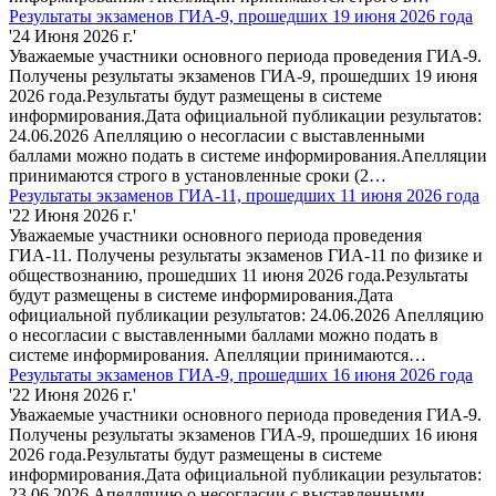
Результаты экзаменов ГИА-9, прошедших 19 июня 2026 года
'24 Июня 2026 г.'
Уважаемые участники основного периода проведения ГИА-9.
Получены результаты экзаменов ГИА-9, прошедших 19 июня
2026 года.Результаты будут размещены в системе
информирования.Дата официальной публикации результатов:
24.06.2026 Апелляцию о несогласии с выставленными
баллами можно подать в системе информирования.Апелляции
принимаются строго в установленные сроки (2…
Результаты экзаменов ГИА-11, прошедших 11 июня 2026 года
'22 Июня 2026 г.'
Уважаемые участники основного периода проведения
ГИА-11. Получены результаты экзаменов ГИА-11 по физике и
обществознанию, прошедших 11 июня 2026 года.Результаты
будут размещены в системе информирования.Дата
официальной публикации результатов: 24.06.2026 Апелляцию
о несогласии с выставленными баллами можно подать в
системе информирования. Апелляции принимаются…
Результаты экзаменов ГИА-9, прошедших 16 июня 2026 года
'22 Июня 2026 г.'
Уважаемые участники основного периода проведения ГИА-9.
Получены результаты экзаменов ГИА-9, прошедших 16 июня
2026 года.Результаты будут размещены в системе
информирования.Дата официальной публикации результатов:
23.06.2026 Апелляцию о несогласии с выставленными