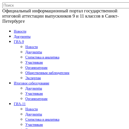
Официальный информационный портал государственной
итоговой аттестации выпускников 9 и 11 классов в Санкт-
Петербурге
Новости
Документы
ГИА-9
Новости
Документы
Статистика и аналитика
Участникам
Организаторам
Общественным наблюдателям
Экспертам
Итоговое собеседование
Документы
Участникам
Организаторам
ГИА-11
Новости
Документы
Статистика и аналитика
Участникам