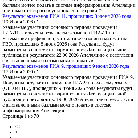
баллами можно подать в системе информирования.Апелляции
принимаются строго в установленные сроки (2…
Результаты экзаменов ГИА-11, прошедших 8 июня 2026 года
'19 Июня 2026 г.'
Уважаемые участники основного периода проведения
ГИА-11. Получены результаты экзаменов ГИА-11 по
математике профильной, математике базовой и математике
ГВЭ, прошедших 8 июня 2026 года.Результаты будут
размещены в системе информирования.Дата официальной
публикации результатов: 22.06.2026 Апелляцию о несогласии
с выставленными баллами можно подать в…
Результаты экзаменов ГИА-9, прошедших 9 июня 2026 года
'17 Июня 2026 г.'
Уважаемые участники основного периода проведения ГИА-9.
Получены результаты экзаменов ГИА-9 по русскому языку
(ОГЭ и ГВЭ), прошедших 9 июня 2026 года.Результаты будут
размещены в системе информирования.Дата официальной
публикации результатов: 19.06.2026 Апелляцию о несогласии
с выставленными баллами можно подать в системе
информирования.Апелляции…
Страница 1 из 70
<<
<
1