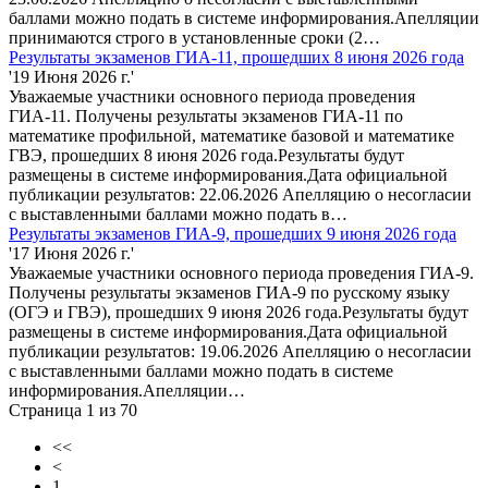
баллами можно подать в системе информирования.Апелляции
принимаются строго в установленные сроки (2…
Результаты экзаменов ГИА-11, прошедших 8 июня 2026 года
'19 Июня 2026 г.'
Уважаемые участники основного периода проведения
ГИА-11. Получены результаты экзаменов ГИА-11 по
математике профильной, математике базовой и математике
ГВЭ, прошедших 8 июня 2026 года.Результаты будут
размещены в системе информирования.Дата официальной
публикации результатов: 22.06.2026 Апелляцию о несогласии
с выставленными баллами можно подать в…
Результаты экзаменов ГИА-9, прошедших 9 июня 2026 года
'17 Июня 2026 г.'
Уважаемые участники основного периода проведения ГИА-9.
Получены результаты экзаменов ГИА-9 по русскому языку
(ОГЭ и ГВЭ), прошедших 9 июня 2026 года.Результаты будут
размещены в системе информирования.Дата официальной
публикации результатов: 19.06.2026 Апелляцию о несогласии
с выставленными баллами можно подать в системе
информирования.Апелляции…
Страница 1 из 70
<<
<
1