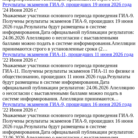
Результаты экзаменов ГИА-9, прошедших 19 июня 2026 года
'24 Июня 2026 г.'
Уважаемые участники основного периода проведения ГИА-9.
Получены результаты экзаменов ГИА-9, прошедших 19 июня
2026 года.Результаты будут размещены в системе
информирования.Дата официальной публикации результатов:
24.06.2026 Апелляцию о несогласии с выставленными
баллами можно подать в системе информирования.Апелляции
принимаются строго в установленные сроки (2…
Результаты экзаменов ГИА-11, прошедших 11 июня 2026 года
'22 Июня 2026 г.'
Уважаемые участники основного периода проведения
ГИА-11. Получены результаты экзаменов ГИА-11 по физике и
обществознанию, прошедших 11 июня 2026 года.Результаты
будут размещены в системе информирования.Дата
официальной публикации результатов: 24.06.2026 Апелляцию
о несогласии с выставленными баллами можно подать в
системе информирования. Апелляции принимаются…
Результаты экзаменов ГИА-9, прошедших 16 июня 2026 года
'22 Июня 2026 г.'
Уважаемые участники основного периода проведения ГИА-9.
Получены результаты экзаменов ГИА-9, прошедших 16 июня
2026 года.Результаты будут размещены в системе
информирования.Дата официальной публикации результатов:
23.06.2026 Апелляцию о несогласии с выставленными