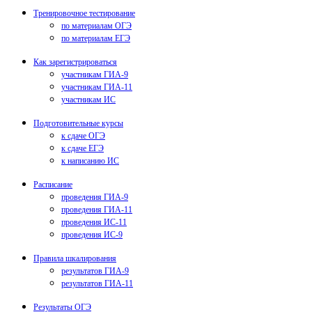
Тренировочное тестирование
по материалам ОГЭ
по материалам ЕГЭ
Как зарегистрироваться
участникам ГИА-9
участникам ГИА-11
участникам ИС
Подготовительные курсы
к сдаче ОГЭ
к сдаче ЕГЭ
к написанию ИС
Расписание
проведения ГИА-9
проведения ГИА-11
проведения ИС-11
проведения ИС-9
Правила шкалирования
результатов ГИА-9
результатов ГИА-11
Результаты ОГЭ