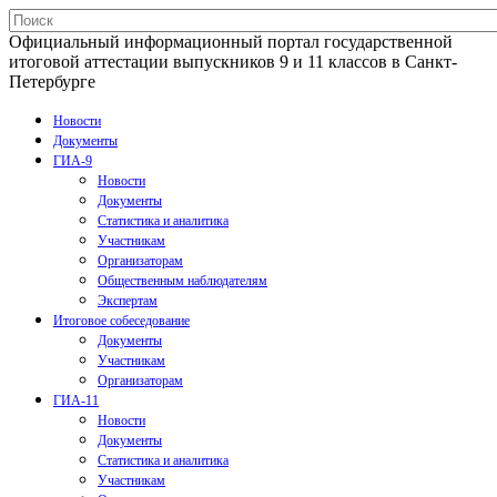
Официальный информационный портал государственной
итоговой аттестации выпускников 9 и 11 классов в Санкт-
Петербурге
Новости
Документы
ГИА-9
Новости
Документы
Статистика и аналитика
Участникам
Организаторам
Общественным наблюдателям
Экспертам
Итоговое собеседование
Документы
Участникам
Организаторам
ГИА-11
Новости
Документы
Статистика и аналитика
Участникам